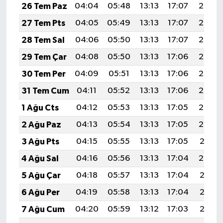
26 Tem Paz
04:04
05:48
13:13
17:07
20:29
27 Tem Pts
04:05
05:49
13:13
17:07
20:28
28 Tem Sal
04:06
05:50
13:13
17:07
20:27
29 Tem Çar
04:08
05:50
13:13
17:06
20:26
30 Tem Per
04:09
05:51
13:13
17:06
20:25
31 Tem Cum
04:11
05:52
13:13
17:06
20:24
1 Ağu Cts
04:12
05:53
13:13
17:05
20:23
2 Ağu Paz
04:13
05:54
13:13
17:05
20:22
3 Ağu Pts
04:15
05:55
13:13
17:05
20:21
4 Ağu Sal
04:16
05:56
13:13
17:04
20:20
5 Ağu Çar
04:18
05:57
13:13
17:04
20:18
6 Ağu Per
04:19
05:58
13:13
17:04
20:17
7 Ağu Cum
04:20
05:59
13:12
17:03
20:16