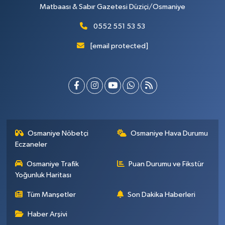
Matbaası & Sabır Gazetesi Düziçi/Osmaniye
0552 551 53 53
[email protected]
Osmaniye Nöbetçi
Osmaniye Hava Durumu
Eczaneler
Osmaniye Trafik
Puan Durumu ve Fikstür
Yoğunluk Haritası
Tüm Manşetler
Son Dakika Haberleri
Haber Arşivi