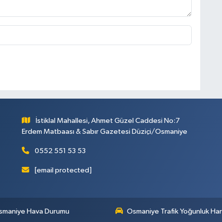
İstiklal Mahallesi, Ahmet Güzel Caddesi No:7
Erdem Matbaası & Sabır Gazetesi Düziçi/Osmaniye
0552 551 53 53
[email protected]
smaniye Hava Durumu
Osmaniye Trafik Yoğunluk Har