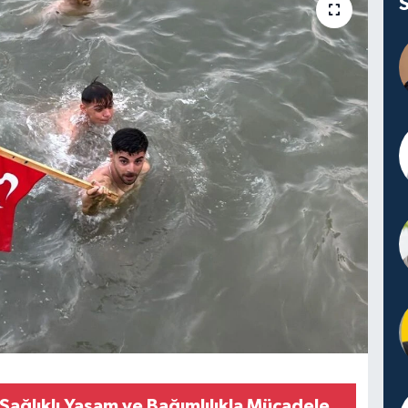
ağlıklı Yaşam ve Bağımlılıkla Mücadele