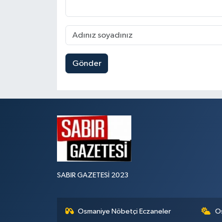
Gönder
SABIR GAZETESİ 2023
Osmaniye Nöbetçi Eczaneler
O