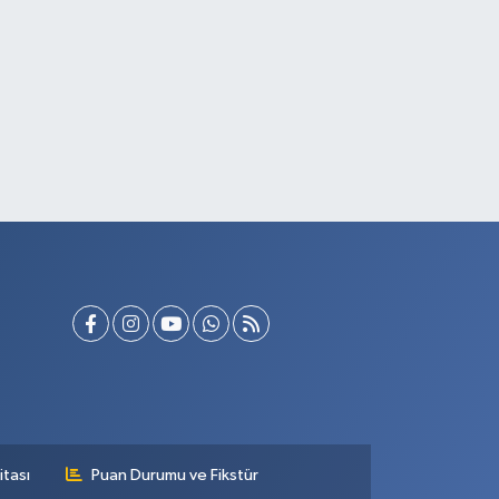
itası
Puan Durumu ve Fikstür