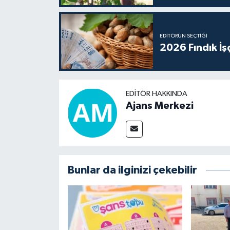
EDITÖRÜN SEÇTIĞI
2026 Fındık İş
EDITÖR HAKKINDA
Ajans Merkezi
Bunlar da ilginizi çekebilir