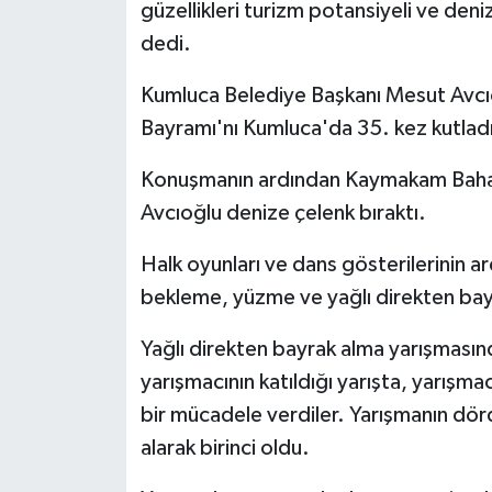
güzellikleri turizm potansiyeli ve deniz
dedi.
Kumluca Belediye Başkanı Mesut Avcı
Bayramı'nı Kumluca'da 35. kez kutladık
Konuşmanın ardından Kaymakam Bahad
Avcıoğlu denize çelenk bıraktı.
Halk oyunları ve dans gösterilerinin ar
bekleme, yüzme ve yağlı direkten bayra
Yağlı direkten bayrak alma yarışmasınd
yarışmacının katıldığı yarışta, yarışmac
bir mücadele verdiler. Yarışmanın dö
alarak birinci oldu.