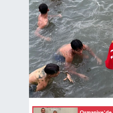
Osmaniye'de S