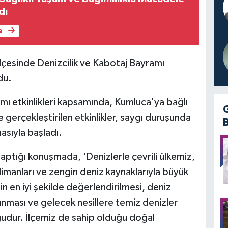
dı
e
lçesinde Denizcilik ve Kabotaj Bayramı
du.
ı etkinlikleri kapsamında, Kumluca'ya bağlı
gerçekleştirilen etkinlikler, saygı duruşunda
asıyla başladı.
tığı konuşmada, 'Denizlerle çevrili ülkemiz,
imanları ve zengin deniz kaynaklarıyla büyük
in en iyi şekilde değerlendirilmesi, deniz
runması ve gelecek nesillere temiz denizler
ğudur. İlçemiz de sahip olduğu doğal