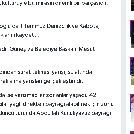
 kültürüyle bu mirasın önemli bir parçasıdır.'
oğlu da 1 Temmuz Denizcilik ve Kabotaj
larını kaydetti.
ır Güneş ve Belediye Başkanı Mesut
dından sürat teknesi yarışı, su altında
k alma yarışları gerçekleştirildi.
a ise yarışmacılar zor anlar yaşadı. 42
ılar yağlı direkten bayrağı alabilmek için zorlu
rdüncü turunda Abdullah Küçükyavuz bayrağı