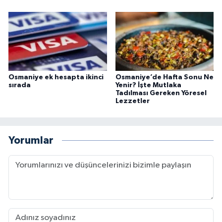
Osmaniye ek hesapta ikinci
Osmaniye’de Hafta Sonu Ne
sırada
Yenir? İşte Mutlaka
Tadılması Gereken Yöresel
Lezzetler
Yorumlar