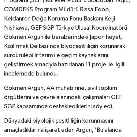
Programı (SGP) Küresel Müdürü Slobodan Tagic,
COMDEKS Program Müdürü Rissa Edoo,
Keidanren Doğa Koruma Fonu Başkanı Keiji
Nishiawa, GEF SGP Türkiye Ulusal Koordinatörü
Gökmen Argun ile beraberindeki Japon heyet,
Kızılırmak Deltası'nda biyoçeşitliliğin korunarak
sürdürülebilir tarım ile geçim kaynaklarını
geliştirmek amacıyla hazırlanan 11 proje ile ilgili
incelemede bulundu.
Gökmen Argun, AA muhabirine, sivil toplum
örgütlerini ve çevre alanındaki çalışmaları GEF
SGP kapsamında desteklediklerini söyledi.
Dünyadaki biyolojik çeşitliliğin korunmasını
amaçladıklarına işaret eden Argun, 'Bu alanda