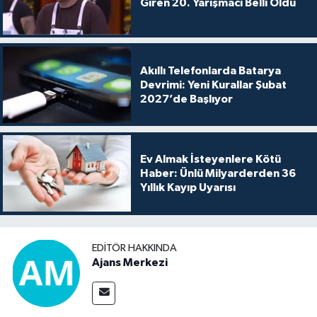
Giren 20. Yarışmacı Belli Oldu
Akıllı Telefonlarda Batarya
Devrimi: Yeni Kurallar Şubat
2027’de Başlıyor
Ev Almak İsteyenlere Kötü
Haber: Ünlü Milyarderden 36
Yıllık Kayıp Uyarısı
EDITÖR HAKKINDA
Ajans Merkezi