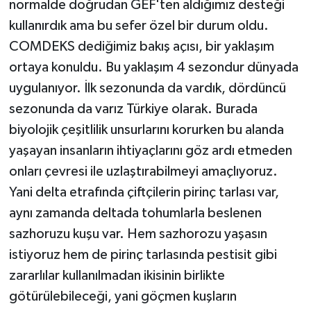
normalde doğrudan GEF'ten aldığımız desteği
kullanırdık ama bu sefer özel bir durum oldu.
COMDEKS dediğimiz bakış açısı, bir yaklaşım
ortaya konuldu. Bu yaklaşım 4 sezondur dünyada
uygulanıyor. İlk sezonunda da vardık, dördüncü
sezonunda da varız Türkiye olarak. Burada
biyolojik çeşitlilik unsurlarını korurken bu alanda
yaşayan insanların ihtiyaçlarını göz ardı etmeden
onları çevresi ile uzlaştırabilmeyi amaçlıyoruz.
Yani delta etrafında çiftçilerin pirinç tarlası var,
aynı zamanda deltada tohumlarla beslenen
sazhoruzu kuşu var. Hem sazhorozu yaşasın
istiyoruz hem de pirinç tarlasında pestisit gibi
zararlılar kullanılmadan ikisinin birlikte
götürülebileceği, yani göçmen kuşların