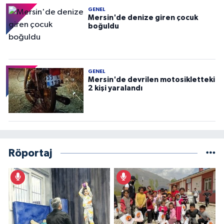
GENEL
Mersin'de denize giren çocuk
boğuldu
GENEL
Mersin'de devrilen motosikletteki
2 kişi yaralandı
Röportaj