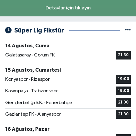
Detaylar için tıklayın
Süper Lig Fikstür
14 Ağustos, Cuma
Galatasaray - Çorum FK
21:30
15 Ağustos, Cumartesi
Konyaspor - Rizespor
19:00
Kasımpaşa - Trabzonspor
19:00
Gençlerbirliği S.K. - Fenerbahçe
21:30
Gaziantep FK - Alanyaspor
21:30
16 Ağustos, Pazar