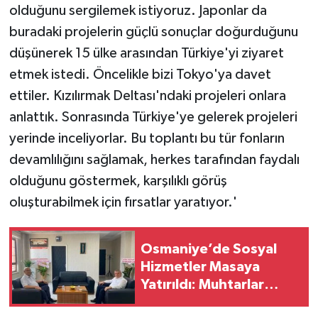
olduğunu sergilemek istiyoruz. Japonlar da
buradaki projelerin güçlü sonuçlar doğurduğunu
düşünerek 15 ülke arasından Türkiye'yi ziyaret
etmek istedi. Öncelikle bizi Tokyo'ya davet
ettiler. Kızılırmak Deltası'ndaki projeleri onlara
anlattık. Sonrasında Türkiye'ye gelerek projeleri
yerinde inceliyorlar. Bu toplantı bu tür fonların
devamlılığını sağlamak, herkes tarafından faydalı
olduğunu göstermek, karşılıklı görüş
oluşturabilmek için fırsatlar yaratıyor.'
Osmaniye’de Sosyal
Hizmetler Masaya
Yatırıldı: Muhtarlar
Derneği’nden Ziyaret