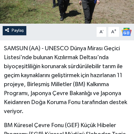
Paylaş
-
+
A
A
SAMSUN (AA) - UNESCO Dünya Mirası Geçici
Listesi'nde bulunan Kızılırmak Deltası'nda
biyoçeşitliliğin korunarak sürdürülebilir tarım ile
geçim kaynaklarını geliştirmek için hazırlanan 11
projeye, Birleşmiş Milletler (BM) Kalkınma
Programı, Japonya Çevre Bakanlığı ve Japonya
Keidanren Doğa Koruma Fonu tarafından destek
veriyor.
BM Küresel Çevre Fonu (GEF) Küçük Hibeler