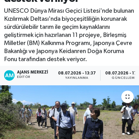
UNESCO Dünya Mirası Geçici Listesi'nde bulunan
Kızılırmak Deltası'nda biyoçeşitliliğin korunarak
sürdürülebilir tarım ile geçim kaynaklarını
geliştirmek için hazırlanan 11 projeye, Birleşmiş
Milletler (BM) Kalkınma Programı, Japonya Çevre
Bakanlığı ve Japonya Keidanren Doğa Koruma
Fonu tarafından destek veriyor.
AJANS MERKEZI
08.07.2026 - 13:37
08.07.2026 - 17
EDITÖR
YAYINLANMA
GÜNCELLEME