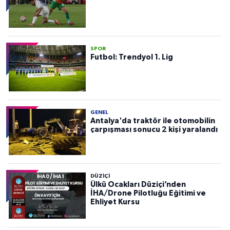
SPOR
Futbol: Trendyol 1. Lig
GENEL
Antalya'da traktör ile otomobilin
çarpışması sonucu 2 kişi yaralandı
DÜZIÇI
Ülkü Ocakları Düziçi’nden
İHA/Drone Pilotluğu Eğitimi ve
Ehliyet Kursu