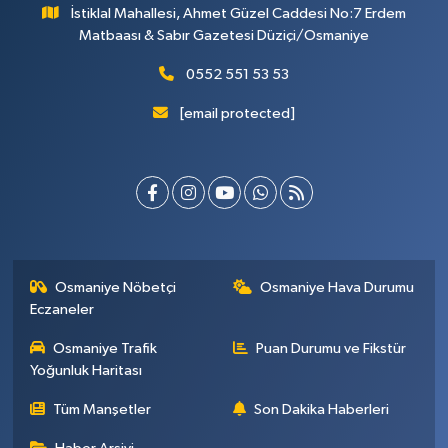
İstiklal Mahallesi, Ahmet Güzel Caddesi No:7 Erdem
Matbaası & Sabır Gazetesi Düziçi/Osmaniye
0552 551 53 53
[email protected]
Osmaniye Nöbetçi
Osmaniye Hava Durumu
Eczaneler
Osmaniye Trafik
Puan Durumu ve Fikstür
Yoğunluk Haritası
Tüm Manşetler
Son Dakika Haberleri