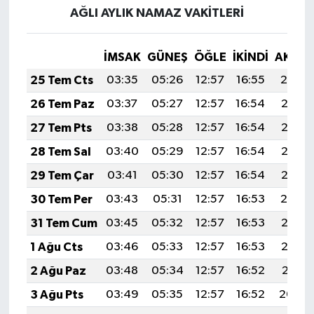
AĞLI AYLIK NAMAZ VAKITLERI
İMSAK
GÜNEŞ
ÖĞLE
İKINDI
AKŞA
25 Tem Cts
03:35
05:26
12:57
16:55
20:19
26 Tem Paz
03:37
05:27
12:57
16:54
20:18
27 Tem Pts
03:38
05:28
12:57
16:54
20:17
28 Tem Sal
03:40
05:29
12:57
16:54
20:16
29 Tem Çar
03:41
05:30
12:57
16:54
20:15
30 Tem Per
03:43
05:31
12:57
16:53
20:14
31 Tem Cum
03:45
05:32
12:57
16:53
20:13
1 Ağu Cts
03:46
05:33
12:57
16:53
20:12
2 Ağu Paz
03:48
05:34
12:57
16:52
20:11
3 Ağu Pts
03:49
05:35
12:57
16:52
20:09