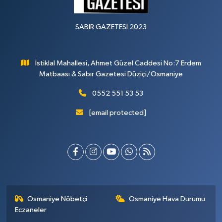
SABIR GAZETESİ 2023
İstiklal Mahallesi, Ahmet Güzel Caddesi No:7 Erdem
Matbaası & Sabır Gazetesi Düziçi/Osmaniye
0552 551 53 53
[email protected]
Osmaniye Nöbetçi
Osmaniye Hava Durumu
Eczaneler