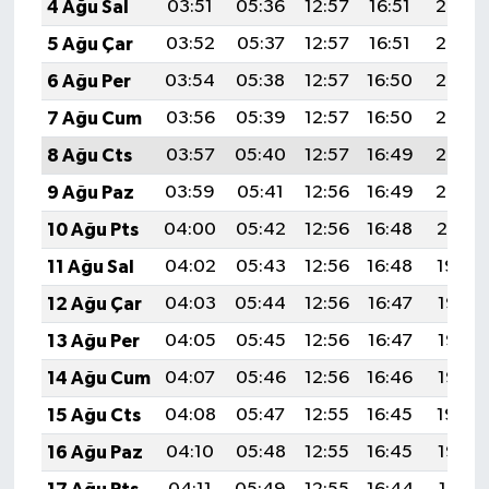
4 Ağu Sal
03:51
05:36
12:57
16:51
20:08
5 Ağu Çar
03:52
05:37
12:57
16:51
20:07
6 Ağu Per
03:54
05:38
12:57
16:50
20:06
7 Ağu Cum
03:56
05:39
12:57
16:50
20:05
8 Ağu Cts
03:57
05:40
12:57
16:49
20:03
9 Ağu Paz
03:59
05:41
12:56
16:49
20:02
10 Ağu Pts
04:00
05:42
12:56
16:48
20:01
11 Ağu Sal
04:02
05:43
12:56
16:48
19:59
12 Ağu Çar
04:03
05:44
12:56
16:47
19:58
13 Ağu Per
04:05
05:45
12:56
16:47
19:57
14 Ağu Cum
04:07
05:46
12:56
16:46
19:55
15 Ağu Cts
04:08
05:47
12:55
16:45
19:54
16 Ağu Paz
04:10
05:48
12:55
16:45
19:52