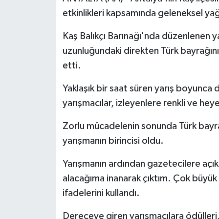
etkinlikleri kapsamında geleneksel ya
Kaş Balıkçı Barınağı'nda düzenlenen 
uzunluğundaki direkten Türk bayrağını
etti.
Yaklaşık bir saat süren yarış boyunca 
yarışmacılar, izleyenlere renkli ve hey
Zorlu mücadelenin sonunda Türk bayra
yarışmanın birincisi oldu.
Yarışmanın ardından gazetecilere açı
alacağıma inanarak çıktım. Çok büyük 
ifadelerini kullandı.
Dereceye giren yarışmacılara ödülleri,