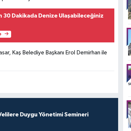
30 Dakikada Denize Ulaşabileceğiniz
e
sar, Kaş Belediye Başkanı Erol Demirhan ile
elilere Duygu Yönetimi Semineri