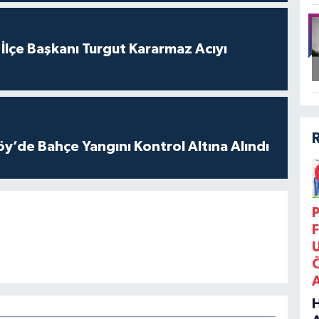
 İlçe Başkanı Turgut Kararmaz Acıyı
öy’de Bahçe Yangını Kontrol Altına Alındı
P
F