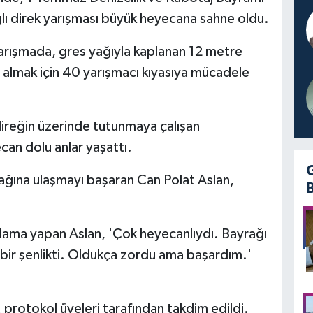
ğlı direk yarışması büyük heyecana sahne oldu.
yarışmada, gres yağıyla kaplanan 12 metre
 almak için 40 yarışmacı kıyasıya mücadele
direğin üzerinde tutunmaya çalışan
ecan dolu anlar yaşattı.
ğına ulaşmayı başaran Can Polat Aslan,
klama yapan Aslan, 'Çok heyecanlıydı. Bayrağı
bir şenlikti. Oldukça zordu ama başardım.'
 protokol üyeleri tarafından takdim edildi.