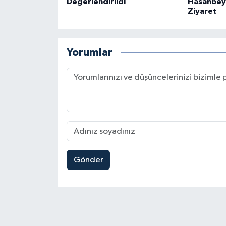
Değerlendirildi
Hasanbeyl
Ziyaret
Yorumlar
Gönder