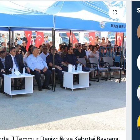
inde, 1 Temmuz Denizcilik ve Kabotaj Bayramı