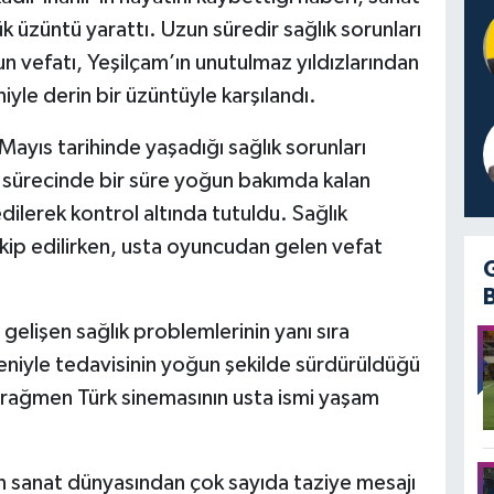
 üzüntü yarattı. Uzun süredir sağlık sorunları
 vefatı, Yeşilçam’ın unutulmaz yıldızlarından
yle derin bir üzüntüyle karşılandı.
 Mayıs tarihinde yaşadığı sağlık sorunları
i sürecinde bir süre yoğun bakımda kalan
dilerek kontrol altında tutuldu. Sağlık
akip edilirken, usta oyuncudan gelen vefat
gelişen sağlık problemlerinin yanı sıra
deniyle tedavisinin yoğun şekilde sürdürüldüğü
 rağmen Türk sinemasının usta ismi yaşam
an sanat dünyasından çok sayıda taziye mesajı