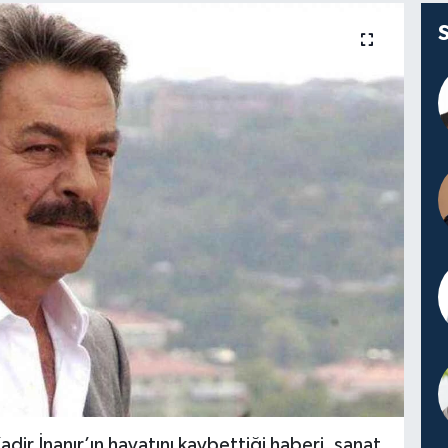
dir İnanır’ın hayatını kaybettiği haberi, sanat