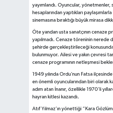
yayımlandı. Oyuncular, yönetmenler, s
hesaplarından yaptıkları paylaşımlarla 
sinemasına bıraktığı büyük mirasa dikk
Öte yandan usta sanatçının cenaze pro
yapılmadı. Cenaze töreninin nerede dü
şehirde gerçekleştirileceği konusunda 
bulunmuyor. Ailesi ve yakın çevresi ta
cenaze programının netleşmesi bekle
1949 yılında Ordu’nun Fatsa ilçesinde 
en önemli oyuncularından biri olarak k
adım atan İnanır, özellikle 1970’li yıll
hayran kitlesi kazandı.
Atıf Yılmaz’ın yönettiği “Kara Gözlüm”