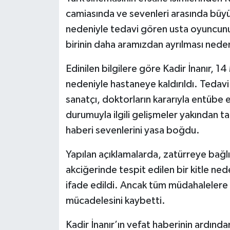
camiasında ve sevenleri arasında büyük
nedeniyle tedavi gören usta oyuncunun
birinin daha aramızdan ayrılması nedeni
Edinilen bilgilere göre Kadir İnanır, 14
nedeniyle hastaneye kaldırıldı. Tedav
sanatçı, doktorların kararıyla entübe e
durumuyla ilgili gelişmeler yakından t
haberi sevenlerini yasa boğdu.
Yapılan açıklamalarda, zatürreye bağlı 
akciğerinde tespit edilen bir kitle ne
ifade edildi. Ancak tüm müdahalelere
mücadelesini kaybetti.
Kadir İnanır’ın vefat haberinin ardınd