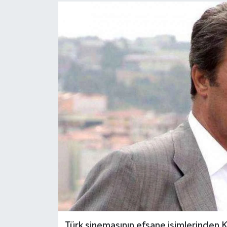
Türk sinemasının efsane isimlerinden Ka