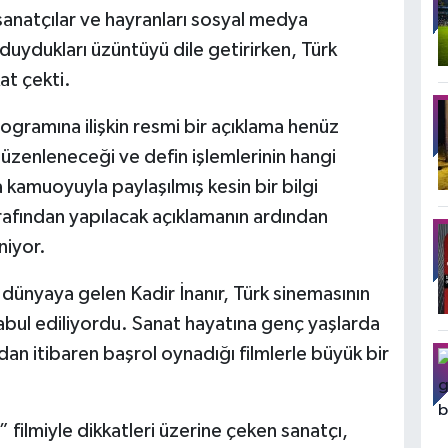
anatçılar ve hayranları sosyal medya
duydukları üzüntüyü dile getirirken, Türk
at çekti.
gramına ilişkin resmi bir açıklama henüz
zenleneceği ve defin işlemlerinin hangi
kamuoyuyla paylaşılmış kesin bir bilgi
rafından yapılacak açıklamanın ardından
niyor.
dünyaya gelen Kadir İnanır, Türk sinemasının
abul ediliyordu. Sanat hayatına genç yaşlarda
ardan itibaren başrol oynadığı filmlerle büyük bir
 filmiyle dikkatleri üzerine çeken sanatçı,