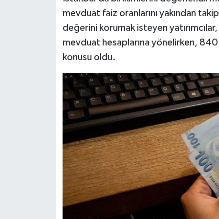
mevduat faiz oranlarını yakından takip
değerini korumak isteyen yatırımcılar, r
mevduat hesaplarına yönelirken, 840 bi
konusu oldu.