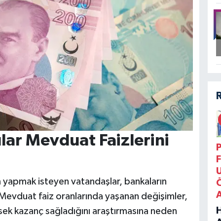
ılar Mevduat Faizlerini
P
F
rım yapmak isteyen vatandaşlar, bankaların
 Mevduat faiz oranlarında yaşanan değişimler,
ksek kazanç sağladığını araştırmasına neden