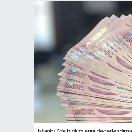
İstanbul’da birikimlerini değerlendirm