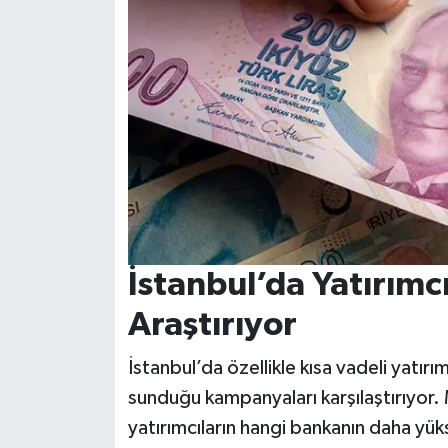
İstanbul’da Yatırımc
Araştırıyor
İstanbul’da özellikle kısa vadeli yatı
sunduğu kampanyaları karşılaştırıyor.
yatırımcıların hangi bankanın daha yü