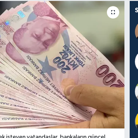
ek isteyen vatandaşlar, bankaların güncel