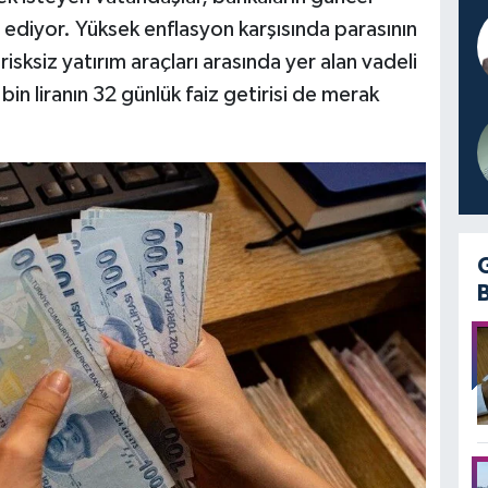
 ediyor. Yüksek enflasyon karşısında parasının
isksiz yatırım araçları arasında yer alan vadeli
n liranın 32 günlük faiz getirisi de merak