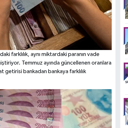
daki farklılık, aynı miktardaki paranın vade
ştiriyor. Temmuz ayında güncellenen oranlara
 getirisi bankadan bankaya farklılık