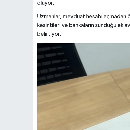
oluyor.
Uzmanlar, mevduat hesabı açmadan önce
kesintileri ve bankaların sunduğu ek av
belirtiyor.