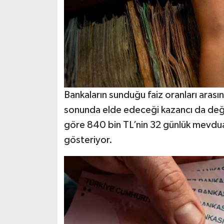
Bankaların sunduğu faiz oranları arasın
sonunda elde edeceği kazancı da deği
göre 840 bin TL’nin 32 günlük mevduat
gösteriyor.