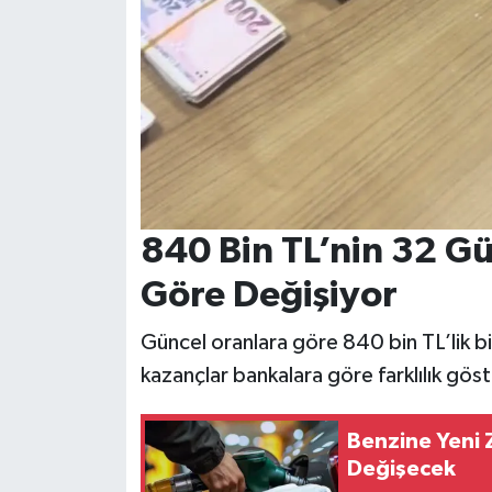
840 Bin TL’nin 32 Gü
Göre Değişiyor
Güncel oranlara göre 840 bin TL’lik b
kazançlar bankalara göre farklılık göst
Benzine Yeni 
Değişecek