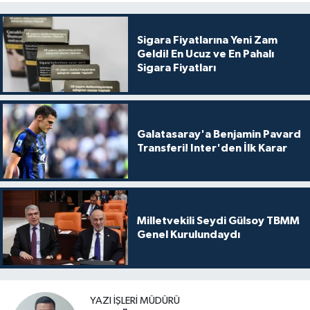
Sigara Fiyatlarına Yeni Zam
Geldi! En Ucuz ve En Pahalı
Sigara Fiyatları
Galatasaray'a Benjamin Pavard
Transferi! Inter'den İlk Karar
Milletvekili Seydi Gülsoy TBMM
Genel Kurulundaydı
YAZI İŞLERI MÜDÜRÜ