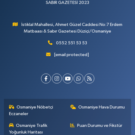
SABIR GAZETESİ 2023
İstiklal Mahallesi, Ahmet Güzel Caddesi No:7 Erdem
Matbaası & Sabır Gazetesi Düziçi/Osmaniye
0552 551 53 53
[email protected]
Osmaniye Nöbetçi
Osmaniye Hava Durumu
Eczaneler
Osmaniye Trafik
Puan Durumu ve Fikstür
Yoğunluk Haritası