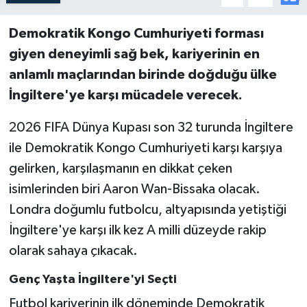
Demokratik Kongo Cumhuriyeti forması
giyen deneyimli sağ bek, kariyerinin en
anlamlı maçlarından birinde doğduğu ülke
İngiltere'ye karşı mücadele verecek.
2026 FIFA Dünya Kupası son 32 turunda İngiltere
ile Demokratik Kongo Cumhuriyeti karşı karşıya
gelirken, karşılaşmanın en dikkat çeken
isimlerinden biri Aaron Wan-Bissaka olacak.
Londra doğumlu futbolcu, altyapısında yetiştiği
İngiltere'ye karşı ilk kez A milli düzeyde rakip
olarak sahaya çıkacak.
Genç Yaşta İngiltere'yi Seçti
Futbol kariyerinin ilk döneminde Demokratik