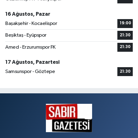
16 Ağustos, Pazar
Başakşehir - Kocaelispor
19:00
Beşiktaş - Eyüpspor
21:30
Amed - Erzurumspor FK
21:30
17 Ağustos, Pazartesi
Samsunspor - Göztepe
21:30