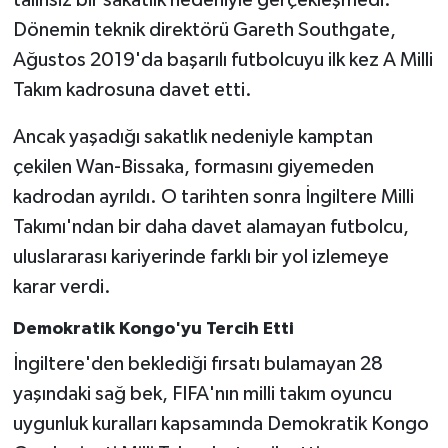
talihsiz bir sakatlık nedeniyle gerçekleşmedi.
Dönemin teknik direktörü Gareth Southgate,
Ağustos 2019'da başarılı futbolcuyu ilk kez A Milli
Takım kadrosuna davet etti.
Ancak yaşadığı sakatlık nedeniyle kamptan
çekilen Wan-Bissaka, formasını giyemeden
kadrodan ayrıldı. O tarihten sonra İngiltere Milli
Takımı'ndan bir daha davet alamayan futbolcu,
uluslararası kariyerinde farklı bir yol izlemeye
karar verdi.
Demokratik Kongo'yu Tercih Etti
İngiltere'den beklediği fırsatı bulamayan 28
yaşındaki sağ bek, FIFA'nın milli takım oyuncu
uygunluk kuralları kapsamında Demokratik Kongo