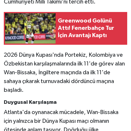
Cumhuriyeti Milli Takımı'nı tercih etti.
Greenwood Golünü
Attı! Fenerbahçe Tur
İçin Avantajı Kaptı
2026 Dünya Kupası'nda Portekiz, Kolombiya ve
Özbekistan karşılaşmalarında ilk 11'de görev alan
Wan-Bissaka, İngiltere maçında da ilk 11'de
sahaya çıkarak turnuvadaki dördüncü maçına
başladı.
Duygusal Karşılaşma
Atlanta'da oynanacak mücadele, Wan-Bissaka
için yalnızca bir Dünya Kupası maçı olmanın
ötesinde anlam taşıyor. Doğduğu ülke