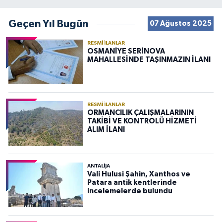
Geçen Yıl Bugün
07 Ağustos 2025
RESMI İLANLAR
OSMANİYE SERİNOVA
MAHALLESİNDE TAŞINMAZIN İLANI
RESMI İLANLAR
ORMANCILIK ÇALIŞMALARININ
TAKİBİ VE KONTROLÜ HİZMETİ
ALIM İLANI
ANTALIJA
Vali Hulusi Şahin, Xanthos ve
Patara antik kentlerinde
incelemelerde bulundu