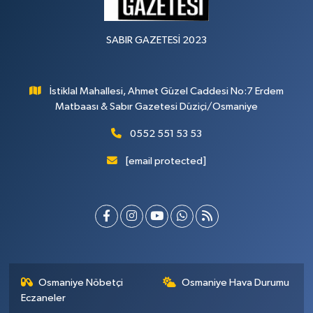
SABIR GAZETESİ 2023
İstiklal Mahallesi, Ahmet Güzel Caddesi No:7 Erdem
Matbaası & Sabır Gazetesi Düziçi/Osmaniye
0552 551 53 53
[email protected]
Osmaniye Nöbetçi
Osmaniye Hava Durumu
Eczaneler