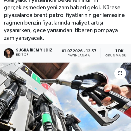
gerçekleşmeden yeni zam haberi geldi. Küresel
piyasalarda brent petrol fiyatlarının gerilemesine
rağmen benzin fiyatlarında maliyet artışı
yaşanırken, gece yarısından itibaren pompaya
zam yansıyacak.
SUĞRA İREM YILDIZ
01.07.2026 - 12:57
1 DK
EDITÖR
YAYINLANMA
OKUNMA SÜRE