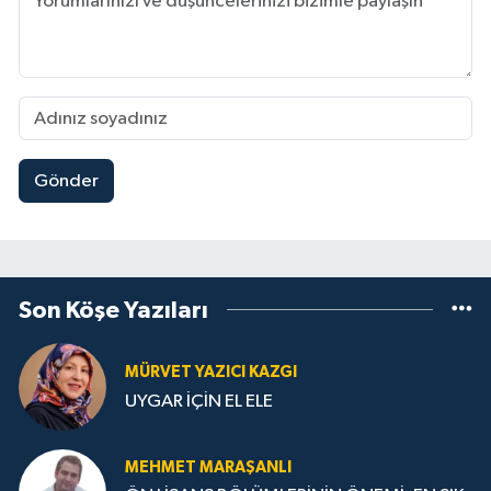
Gönder
Son Köşe Yazıları
MÜRVET YAZICI KAZGI
UYGAR İÇİN EL ELE
MEHMET MARAŞANLI