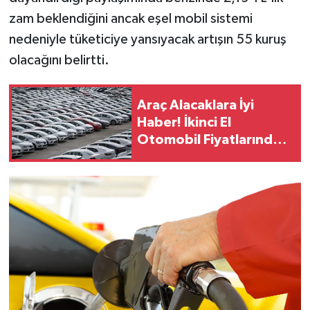
zam beklendiğini ancak eşel mobil sistemi
nedeniyle tüketiciye yansıyacak artışın 55 kuruş
olacağını belirtti.
Araç Alacaklara İyi
Haber! İkinci El
Otomobil Fiyatlarındaki
Artış Yavaşladı