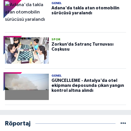
GENEL
Adana'da takla atan otomobilin
sürücüsü yaralandı
SPOR
Zorkun’da Satranç Turnuvası
Coşkusu
GENEL
GÜNCELLEME - Antalya'da otel
ekipmanı deposunda çıkan yangın
kontrol altına alındı
Röportaj