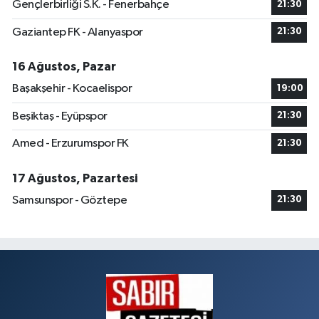
Gençlerbirliği S.K. - Fenerbahçe
21:30
Gaziantep FK - Alanyaspor
21:30
16 Ağustos, Pazar
Başakşehir - Kocaelispor
19:00
Beşiktaş - Eyüpspor
21:30
Amed - Erzurumspor FK
21:30
17 Ağustos, Pazartesi
Samsunspor - Göztepe
21:30