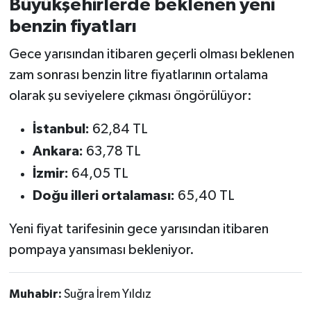
Büyükşehirlerde beklenen yeni
benzin fiyatları
Gece yarısından itibaren geçerli olması beklenen
zam sonrası benzin litre fiyatlarının ortalama
olarak şu seviyelere çıkması öngörülüyor:
İstanbul:
62,84 TL
Ankara:
63,78 TL
İzmir:
64,05 TL
Doğu illeri ortalaması:
65,40 TL
Yeni fiyat tarifesinin gece yarısından itibaren
pompaya yansıması bekleniyor.
Muhabir:
Suğra İrem Yıldız