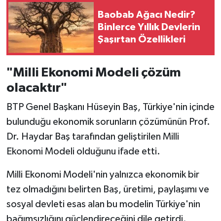
Baobab Ağacı Nedir?
Binlerce Yıllık Devlerin
Şaşırtan Özellikleri
"Milli Ekonomi Modeli çözüm
olacaktır"
BTP Genel Başkanı Hüseyin Baş, Türkiye'nin içinde
bulunduğu ekonomik sorunların çözümünün Prof.
Dr. Haydar Baş tarafından geliştirilen Milli
Ekonomi Modeli olduğunu ifade etti.
Milli Ekonomi Modeli'nin yalnızca ekonomik bir
tez olmadığını belirten Baş, üretimi, paylaşımı ve
sosyal devleti esas alan bu modelin Türkiye'nin
bağımsızlığını güçlendireceğini dile getirdi.