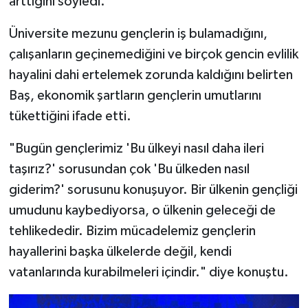
arttığını söyledi.
Üniversite mezunu gençlerin iş bulamadığını,
çalışanların geçinemediğini ve birçok gencin evlilik
hayalini dahi ertelemek zorunda kaldığını belirten
Baş, ekonomik şartların gençlerin umutlarını
tükettiğini ifade etti.
"Bugün gençlerimiz 'Bu ülkeyi nasıl daha ileri
taşırız?' sorusundan çok 'Bu ülkeden nasıl
giderim?' sorusunu konuşuyor. Bir ülkenin gençliği
umudunu kaybediyorsa, o ülkenin geleceği de
tehlikededir. Bizim mücadelemiz gençlerin
hayallerini başka ülkelerde değil, kendi
vatanlarında kurabilmeleri içindir." diye konuştu.