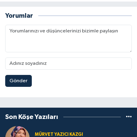
Yorumlar
Gönder
Son Köşe Yazıları
MÜRVET YAZICI KAZGI