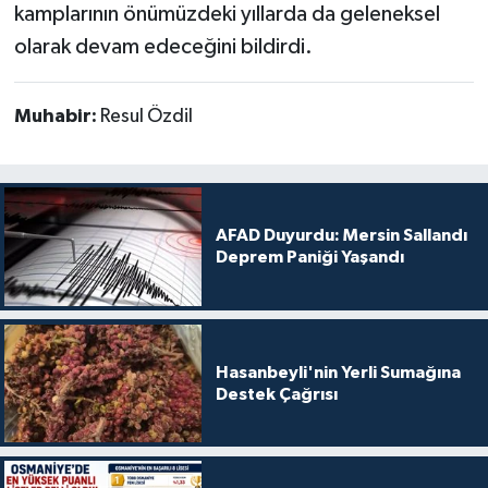
kamplarının önümüzdeki yıllarda da geleneksel
olarak devam edeceğini bildirdi.
Muhabir:
Resul Özdil
AFAD Duyurdu: Mersin Sallandı
Deprem Paniği Yaşandı
Hasanbeyli'nin Yerli Sumağına
Destek Çağrısı