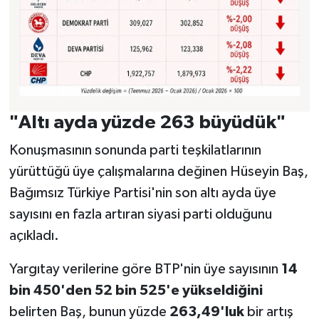
"Altı ayda yüzde 263 büyüdük"
Konuşmasının sonunda parti teşkilatlarının
yürüttüğü üye çalışmalarına değinen Hüseyin Baş,
Bağımsız Türkiye Partisi'nin son altı ayda üye
sayısını en fazla artıran siyasi parti olduğunu
açıkladı.
Yargıtay verilerine göre BTP'nin üye sayısının
14
bin 450'den 52 bin 525'e yükseldiğini
belirten Baş, bunun yüzde
263,49'luk
bir artış