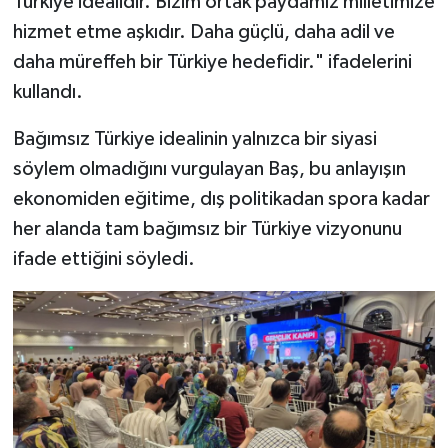
Türkiye idealidir. Bizim ortak paydamız milletimize
hizmet etme aşkıdır. Daha güçlü, daha adil ve
daha müreffeh bir Türkiye hedefidir." ifadelerini
kullandı.
Bağımsız Türkiye idealinin yalnızca bir siyasi
söylem olmadığını vurgulayan Baş, bu anlayışın
ekonomiden eğitime, dış politikadan spora kadar
her alanda tam bağımsız bir Türkiye vizyonunu
ifade ettiğini söyledi.