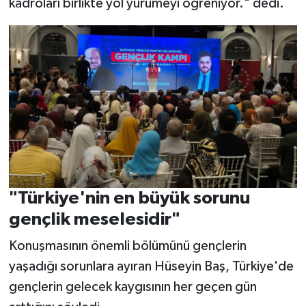
kadroları birlikte yol yürümeyi öğreniyor." dedi.
"Türkiye'nin en büyük sorunu
gençlik meselesidir"
Konuşmasının önemli bölümünü gençlerin
yaşadığı sorunlara ayıran Hüseyin Baş, Türkiye'de
gençlerin gelecek kaygısının her geçen gün