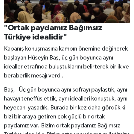
"Ortak paydamız Bağımsız
Türkiye idealidir"
Kapanış konuşmasına kampın önemine değinerek
başlayan Hüseyin Baş, üç gün boyunca aynı
idealler etrafında buluştuklarını belirterek birlik ve
beraberlik mesajı verdi.
Baş, "Üç gün boyunca aynı sofrayı paylaştık, aynı
havayı teneffüs ettik, aynı idealleri konuştuk, aynı
heyecanı yaşadık. Burada bir kez daha gördük ki
bizi bir araya getiren çok güçlü bir ortak
paydamız var. Bizim ortak paydamız Bağımsız