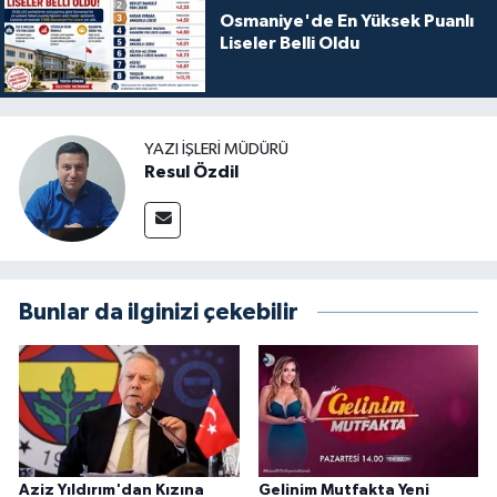
Osmaniye'de En Yüksek Puanlı
Liseler Belli Oldu
YAZI İŞLERI MÜDÜRÜ
Resul Özdil
Bunlar da ilginizi çekebilir
Aziz Yıldırım'dan Kızına
Gelinim Mutfakta Yeni