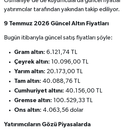
Osmaniye'de de kuyumcularda güncel fiyatlar
yatırımcılar tarafından yakından takip ediliyor.
9 Temmuz 2026 Güncel Altın Fiyatları
Bugün itibarıyla güncel satış fiyatları şöyle:
Gram altın:
6.121,74 TL
Çeyrek altın:
10.096,00 TL
Yarım altın:
20.173,00 TL
Tam altın:
40.088,76 TL
Cumhuriyet altını:
40.156,00 TL
Gremse altın:
100.529,33 TL
Ons altın:
4.063,56 dolar
Yatırımcıların Gözü Piyasalarda