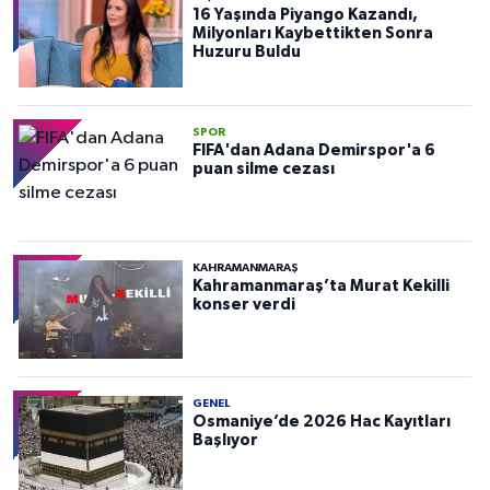
16 Yaşında Piyango Kazandı,
Milyonları Kaybettikten Sonra
Huzuru Buldu
SPOR
FIFA'dan Adana Demirspor'a 6
puan silme cezası
KAHRAMANMARAŞ
Kahramanmaraş’ta Murat Kekilli
konser verdi
GENEL
Osmaniye’de 2026 Hac Kayıtları
Başlıyor