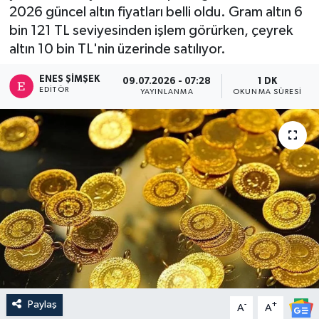
2026 güncel altın fiyatları belli oldu. Gram altın 6
bin 121 TL seviyesinden işlem görürken, çeyrek
altın 10 bin TL'nin üzerinde satılıyor.
ENES ŞIMŞEK
09.07.2026 - 07:28
1 DK
EDITÖR
YAYINLANMA
OKUNMA SÜRESI
Paylaş
-
+
A
A