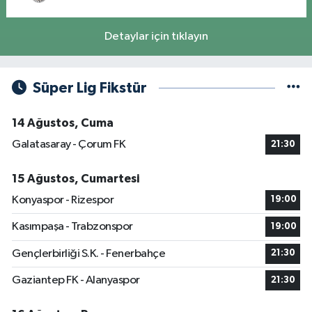
Detaylar için tıklayın
Süper Lig Fikstür
14 Ağustos, Cuma
Galatasaray - Çorum FK
21:30
15 Ağustos, Cumartesi
Konyaspor - Rizespor
19:00
Kasımpaşa - Trabzonspor
19:00
Gençlerbirliği S.K. - Fenerbahçe
21:30
Gaziantep FK - Alanyaspor
21:30