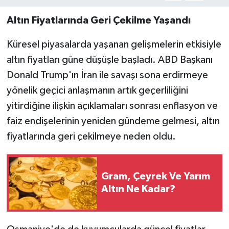
Altın Fiyatlarında Geri Çekilme Yaşandı
Küresel piyasalarda yaşanan gelişmelerin etkisiyle
altın fiyatları güne düşüşle başladı. ABD Başkanı
Donald Trump'ın İran ile savaşı sona erdirmeye
yönelik geçici anlaşmanın artık geçerliliğini
yitirdiğine ilişkin açıklamaları sonrası enflasyon ve
faiz endişelerinin yeniden gündeme gelmesi, altın
fiyatlarında geri çekilmeye neden oldu.
Gram, Çeyrek Ve Yarım
Altın Ne Kadar?