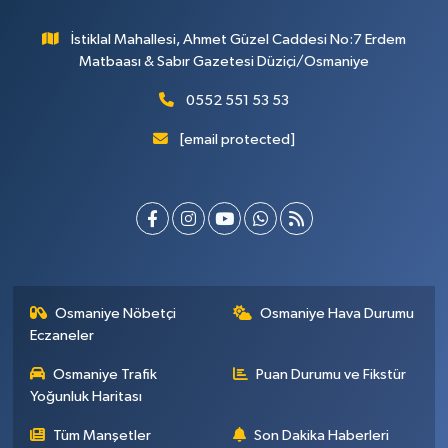
İstiklal Mahallesi, Ahmet Güzel Caddesi No:7 Erdem
Matbaası & Sabır Gazetesi Düziçi/Osmaniye
0552 551 53 53
[email protected]
Osmaniye Nöbetçi
Osmaniye Hava Durumu
Eczaneler
Osmaniye Trafik
Puan Durumu ve Fikstür
Yoğunluk Haritası
Tüm Manşetler
Son Dakika Haberleri