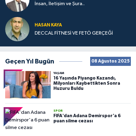
İnsan, İletişim ve Şura..
HASAN KAYA
DECCAL FİTNESİ VE FETÖ GERÇEĞİ
Geçen Yıl Bugün
08 Ağustos 2025
YAŞAM
16 Yaşında Piyango Kazandı,
Milyonları Kaybettikten Sonra
Huzuru Buldu
SPOR
FIFA'dan Adana Demirspor'a 6
puan silme cezası