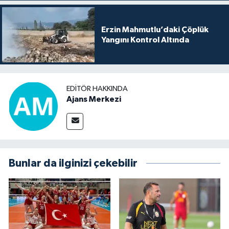
Erzin Mahmutlu’daki Çöplük
Yangını Kontrol Altında
EDITÖR HAKKINDA
Ajans Merkezi
Bunlar da ilginizi çekebilir