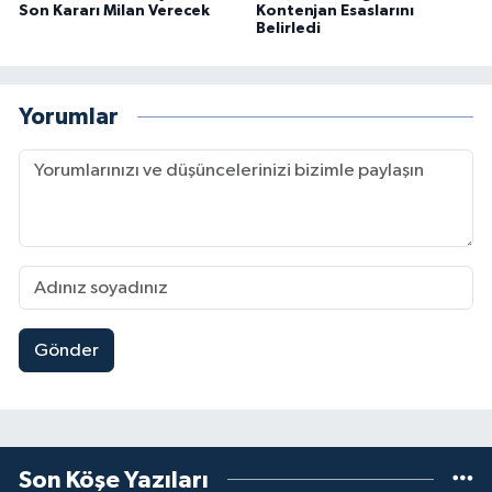
Son Kararı Milan Verecek
Kontenjan Esaslarını
Belirledi
Yorumlar
Gönder
Son Köşe Yazıları