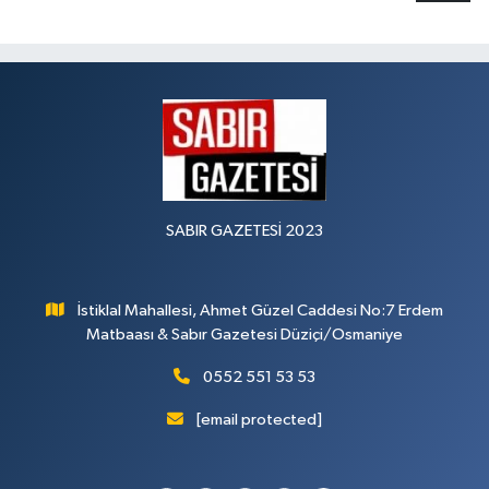
SABIR GAZETESİ 2023
İstiklal Mahallesi, Ahmet Güzel Caddesi No:7 Erdem
Matbaası & Sabır Gazetesi Düziçi/Osmaniye
0552 551 53 53
[email protected]