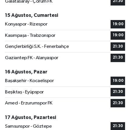
Galatasaray - Çorum FK
21:30
15 Ağustos, Cumartesi
Konyaspor - Rizespor
19:00
Kasımpaşa - Trabzonspor
19:00
Gençlerbirliği S.K. - Fenerbahçe
21:30
Gaziantep FK - Alanyaspor
21:30
16 Ağustos, Pazar
Başakşehir - Kocaelispor
19:00
Beşiktaş - Eyüpspor
21:30
Amed - Erzurumspor FK
21:30
17 Ağustos, Pazartesi
Samsunspor - Göztepe
21:30