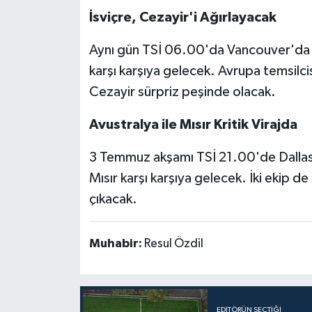
İsviçre, Cezayir'i Ağırlayacak
Aynı gün TSİ 06.00'da Vancouver'da o
karşı karşıya gelecek. Avrupa temsilci
Cezayir sürpriz peşinde olacak.
Avustralya ile Mısır Kritik Virajda
3 Temmuz akşamı TSİ 21.00'de Dallas
Mısır karşı karşıya gelecek. İki ekip 
çıkacak.
Muhabir:
Resul Özdil
EDITÖRÜN SEÇTIĞI