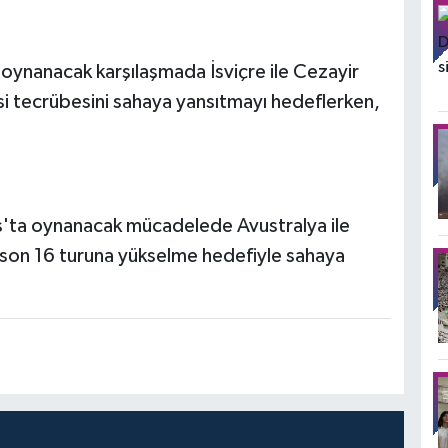
ynanacak karşılaşmada İsviçre ile Cezayir
si tecrübesini sahaya yansıtmayı hedeflerken,
'ta oynanacak mücadelede Avustralya ile
de son 16 turuna yükselme hedefiyle sahaya