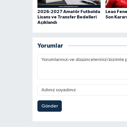
2026-2027 Amatör Futbolda
Leao Fene
Lisans ve Transfer Bedelleri
Son Karar
Açıklandı
Yorumlar
Gönder