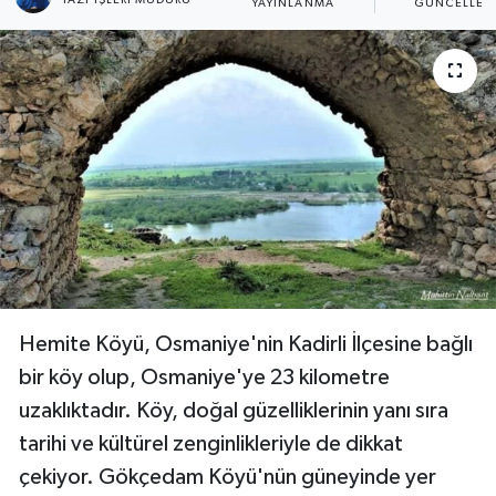
YAZI İŞLERI MÜDÜRÜ
YAYINLANMA
GÜNCELLEM
Hemite Köyü, Osmaniye'nin Kadirli İlçesine bağlı
bir köy olup, Osmaniye'ye 23 kilometre
uzaklıktadır. Köy, doğal güzelliklerinin yanı sıra
tarihi ve kültürel zenginlikleriyle de dikkat
çekiyor. Gökçedam Köyü'nün güneyinde yer