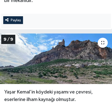
bir mekânıdır.
Paylaş
9 / 9
Yaşar Kemal'in köydeki yaşamı ve çevresi,
eserlerine ilham kaynağı olmuştur.