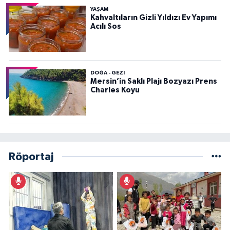
YAŞAM
Kahvaltıların Gizli Yıldızı Ev Yapımı
Acılı Sos
DOĞA - GEZI
Mersin’in Saklı Plajı Bozyazı Prens
Charles Koyu
Röportaj