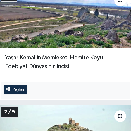
Yaşar Kemal'in Memleketi Hemite Köyü
Edebiyat Dünyasının İncisi
Paylaş
2 / 9