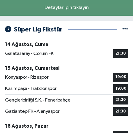
Detaylar için tıklayın
Süper Lig Fikstür
14 Ağustos, Cuma
Galatasaray - Çorum FK
21:30
15 Ağustos, Cumartesi
Konyaspor - Rizespor
19:00
Kasımpaşa - Trabzonspor
19:00
Gençlerbirliği S.K. - Fenerbahçe
21:30
Gaziantep FK - Alanyaspor
21:30
16 Ağustos, Pazar