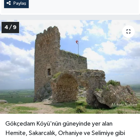
Paylaş
4 / 9
Gökçedam Köyü'nün güneyinde yer alan
Hemite, Sakarcalık, Orhaniye ve Selimiye gibi