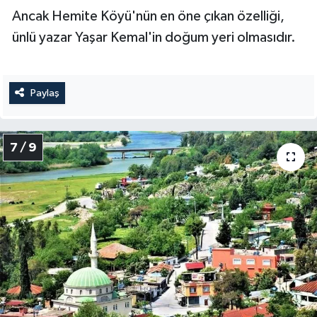
Ancak Hemite Köyü'nün en öne çıkan özelliği,
ünlü yazar Yaşar Kemal'in doğum yeri olmasıdır.
Paylaş
7 / 9