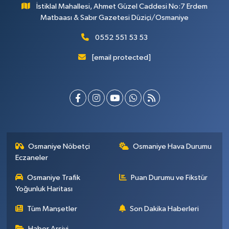
İstiklal Mahallesi, Ahmet Güzel Caddesi No:7 Erdem
Matbaası & Sabır Gazetesi Düziçi/Osmaniye
0552 551 53 53
[email protected]
Osmaniye Nöbetçi
Osmaniye Hava Durumu
Eczaneler
Osmaniye Trafik
Puan Durumu ve Fikstür
Yoğunluk Haritası
Tüm Manşetler
Son Dakika Haberleri
Haber Arşivi