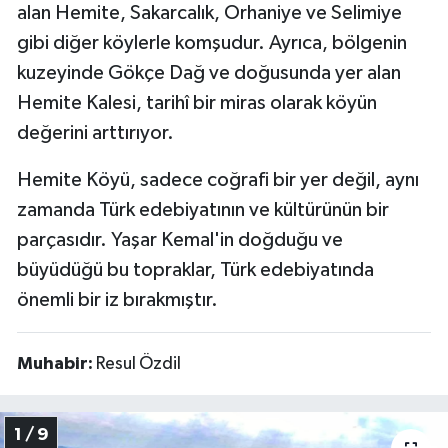
alan Hemite, Sakarcalık, Orhaniye ve Selimiye
gibi diğer köylerle komşudur. Ayrıca, bölgenin
kuzeyinde Gökçe Dağ ve doğusunda yer alan
Hemite Kalesi, tarihî bir miras olarak köyün
değerini arttırıyor.
Hemite Köyü, sadece coğrafi bir yer değil, aynı
zamanda Türk edebiyatının ve kültürünün bir
parçasıdır. Yaşar Kemal'in doğduğu ve
büyüdüğü bu topraklar, Türk edebiyatında
önemli bir iz bırakmıştır.
Muhabir:
Resul Özdil
1 / 9