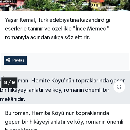
Yaşar Kemal, Türk edebiyatına kazandırdığı
eserlerle tanınır ve özellikle "İnce Memed"
romanıyla adından sıkça söz ettirir.
Paylaş
8 / 9
Bu roman, Hemite Köyü'nün topraklarında
geçen bir hikâyeyi anlatır ve köy, romanın önemli