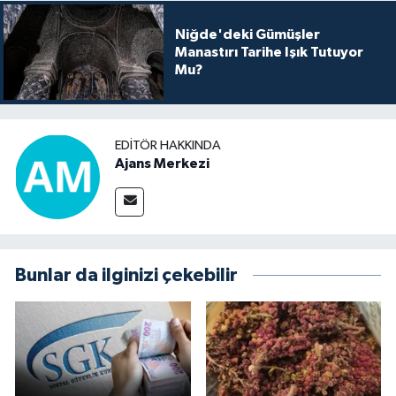
Niğde'deki Gümüşler
Manastırı Tarihe Işık Tutuyor
Mu?
EDITÖR HAKKINDA
Ajans Merkezi
Bunlar da ilginizi çekebilir