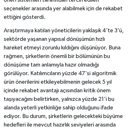
öneri sistemleri tarafından tercih edilen
seçenekler arasında yer alabilmek için de rekabet
ettiğini gösterdi.
Araştırmaya katılan yöneticilerin yaklaşık 4'te 3'ü,
sektörde yaşanan yapısal dönüşümün hızlı
hareket etmeyi zorunlu kıldığını düşünüyor. Buna
rağmen, şirketlerin önemli bir bölümünün bu
dönüşüme tam anlamıyla hazır olmadığı
görülüyor. Katılımcıların yüzde 47'si algoritmik
ürün önerilerini etkileyebilmenin gelecek 5 yıl
içinde rekabet avantajı açısından kritik önem
taşıyacağını belirtirken, yalnızca yüzde 21'i bu
alanda yeterli yetkinliğe sahip olduğunu ifade
ediyor. Bu durum, şirketlerin gelecekteki büyüme
hedefleri ile mevcut hazırlık seviyeleri arasında