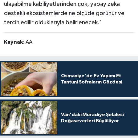
ulaşabilme kabiliyetlerinden çok, yapay zeka
destekli ekosistemlerde ne ölçüde görünür ve
tercih edilir olduklarıyla belirlenecek.'
Kaynak:
AA
Osmaniye'de Ev Yapımı Et
Tantuni Sofraların Gözdesi
Van'daki Muradiye Şelalesi
Doğaseverleri Büyülüyor