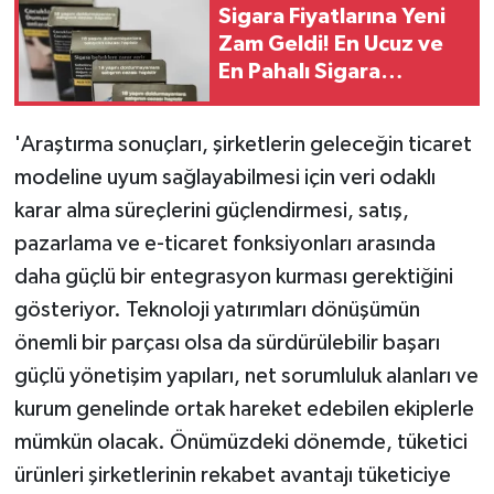
Sigara Fiyatlarına Yeni
Zam Geldi! En Ucuz ve
En Pahalı Sigara
Fiyatları
'Araştırma sonuçları, şirketlerin geleceğin ticaret
modeline uyum sağlayabilmesi için veri odaklı
karar alma süreçlerini güçlendirmesi, satış,
pazarlama ve e-ticaret fonksiyonları arasında
daha güçlü bir entegrasyon kurması gerektiğini
gösteriyor. Teknoloji yatırımları dönüşümün
önemli bir parçası olsa da sürdürülebilir başarı
güçlü yönetişim yapıları, net sorumluluk alanları ve
kurum genelinde ortak hareket edebilen ekiplerle
mümkün olacak. Önümüzdeki dönemde, tüketici
ürünleri şirketlerinin rekabet avantajı tüketiciye