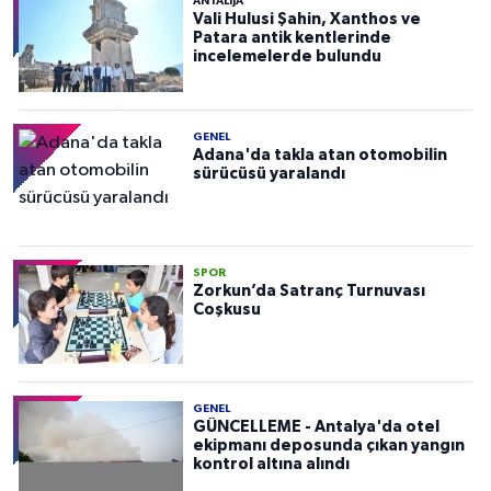
ANTALIJA
Vali Hulusi Şahin, Xanthos ve
Patara antik kentlerinde
incelemelerde bulundu
GENEL
Adana'da takla atan otomobilin
sürücüsü yaralandı
SPOR
Zorkun’da Satranç Turnuvası
Coşkusu
GENEL
GÜNCELLEME - Antalya'da otel
ekipmanı deposunda çıkan yangın
kontrol altına alındı