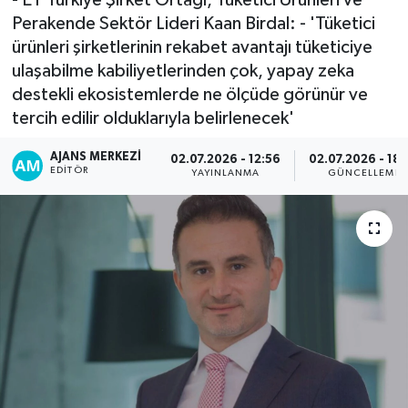
Perakende Sektör Lideri Kaan Birdal: - 'Tüketici
ürünleri şirketlerinin rekabet avantajı tüketiciye
ulaşabilme kabiliyetlerinden çok, yapay zeka
destekli ekosistemlerde ne ölçüde görünür ve
tercih edilir olduklarıyla belirlenecek'
AJANS MERKEZI
02.07.2026 - 12:56
02.07.2026 - 18:
EDITÖR
YAYINLANMA
GÜNCELLEME