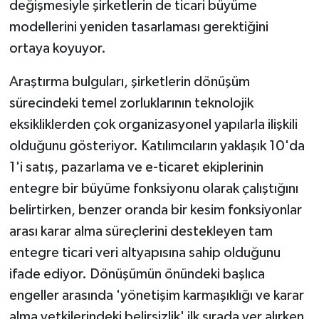
değişmesiyle şirketlerin de ticari büyüme
modellerini yeniden tasarlaması gerektiğini
ortaya koyuyor.
Araştırma bulguları, şirketlerin dönüşüm
sürecindeki temel zorluklarının teknolojik
eksikliklerden çok organizasyonel yapılarla ilişkili
olduğunu gösteriyor. Katılımcıların yaklaşık 10'da
1'i satış, pazarlama ve e-ticaret ekiplerinin
entegre bir büyüme fonksiyonu olarak çalıştığını
belirtirken, benzer oranda bir kesim fonksiyonlar
arası karar alma süreçlerini destekleyen tam
entegre ticari veri altyapısına sahip olduğunu
ifade ediyor. Dönüşümün önündeki başlıca
engeller arasında 'yönetişim karmaşıklığı ve karar
alma yetkilerindeki belirsizlik' ilk sırada yer alırken,