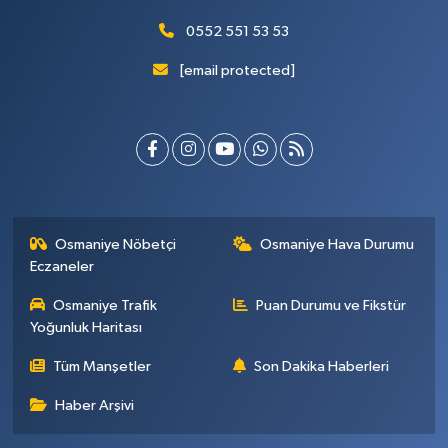
0552 551 53 53
[email protected]
Osmaniye Nöbetçi
Osmaniye Hava Durumu
Eczaneler
Osmaniye Trafik
Puan Durumu ve Fikstür
Yoğunluk Haritası
Tüm Manşetler
Son Dakika Haberleri
Haber Arşivi