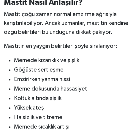
Mastit Nasıl Anlaşılır?
Mastit çoğu zaman normal emzirme ağrısıyla
karıştırılabiliyor. Ancak uzmanlar, mastitin kendine
özgü belirtileri bulunduğuna dikkat çekiyor.
Mastitin en yaygın belirtileri şöyle sıralanıyor:
Memede kızarıklık ve şişlik
Göğüste sertleşme
Emzirirken yanma hissi
Meme dokusunda hassasiyet
Koltuk altında şişlik
Yüksek ateş
Halsizlik ve titreme
Memede sıcaklık artışı