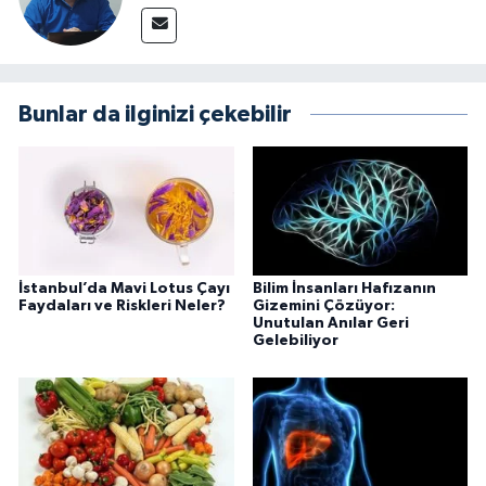
Bunlar da ilginizi çekebilir
İstanbul’da Mavi Lotus Çayı
Bilim İnsanları Hafızanın
Faydaları ve Riskleri Neler?
Gizemini Çözüyor:
Unutulan Anılar Geri
Gelebiliyor