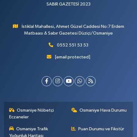
SABIR GAZETESİ 2023
İstiklal Mahallesi, Ahmet Güzel Caddesi No:7 Erdem
Matbaası & Sabır Gazetesi Düziçi/Osmaniye
0552 551 53 53
[email protected]
Osmaniye Nöbetçi
Osmaniye Hava Durumu
Eczaneler
Osmaniye Trafik
Puan Durumu ve Fikstür
Yoğunluk Haritası