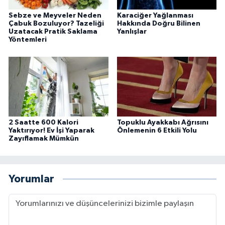
Sebze ve Meyveler Neden
Karaciğer Yağlanması
Çabuk Bozuluyor? Tazeliği
Hakkında Doğru Bilinen
Uzatacak Pratik Saklama
Yanlışlar
Yöntemleri
2 Saatte 600 Kalori
Topuklu Ayakkabı Ağrısını
Yaktırıyor! Ev İşi Yaparak
Önlemenin 6 Etkili Yolu
Zayıflamak Mümkün
Yorumlar