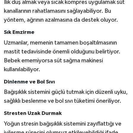
Ilık duş almak veya sıcak kompres uygulamak süt
kanallarının rahatlamasını sağlayabiliyor. Bu
yöntem, ağrının azalmasına da destek oluyor.
Sık Emzirme
Uzmanlar, memenin tamamen boşaltılmasının
mastit tedavisinde önemli olduğunu belirtiyor.
Bebek ememiyorsa süt sağma makinesi
kullanılabiliyor.
Dinlenme ve Bol Sıvı
Bağışıklık sistemini güçlü tutmak için düzenli uyku,
sağlıklı beslenme ve bol sıvı tüketimi öneriliyor.
Stresten Uzak Durmak
Yoğun stresin bağışıklık sistemini zayıflattığı ve
iyileşme sürecini olumsuz etkileyebildiği ifade