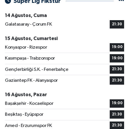
Süper Lig Fikstür
14 Ağustos, Cuma
Galatasaray - Çorum FK
21:30
15 Ağustos, Cumartesi
Konyaspor - Rizespor
19:00
Kasımpaşa - Trabzonspor
19:00
Gençlerbirliği S.K. - Fenerbahçe
21:30
Gaziantep FK - Alanyaspor
21:30
16 Ağustos, Pazar
Başakşehir - Kocaelispor
19:00
Beşiktaş - Eyüpspor
21:30
Amed - Erzurumspor FK
21:30