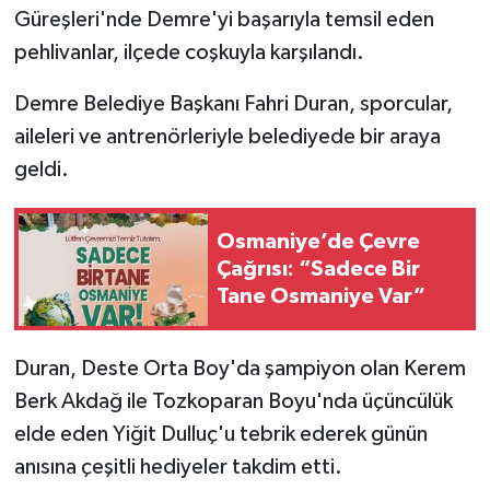
Güreşleri'nde Demre'yi başarıyla temsil eden
pehlivanlar, ilçede coşkuyla karşılandı.
Demre Belediye Başkanı Fahri Duran, sporcular,
aileleri ve antrenörleriyle belediyede bir araya
geldi.
Osmaniye’de Çevre
Çağrısı: “Sadece Bir
Tane Osmaniye Var”
Duran, Deste Orta Boy'da şampiyon olan Kerem
Berk Akdağ ile Tozkoparan Boyu'nda üçüncülük
elde eden Yiğit Dulluç'u tebrik ederek günün
anısına çeşitli hediyeler takdim etti.