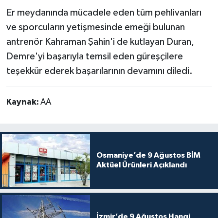
Er meydanında mücadele eden tüm pehlivanları
ve sporcuların yetişmesinde emeği bulunan
antrenör Kahraman Şahin'i de kutlayan Duran,
Demre'yi başarıyla temsil eden güreşçilere
teşekkür ederek başarılarının devamını diledi.
Kaynak:
AA
Osmaniye’de 9 Ağustos BİM
Aktüel Ürünleri Açıklandı
İzmir’de 9 Ağustos Hangi