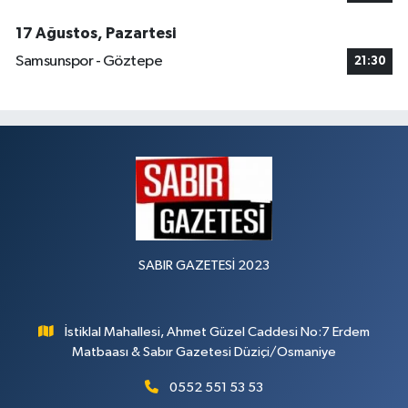
17 Ağustos, Pazartesi
Samsunspor - Göztepe
21:30
SABIR GAZETESİ 2023
İstiklal Mahallesi, Ahmet Güzel Caddesi No:7 Erdem
Matbaası & Sabır Gazetesi Düziçi/Osmaniye
0552 551 53 53