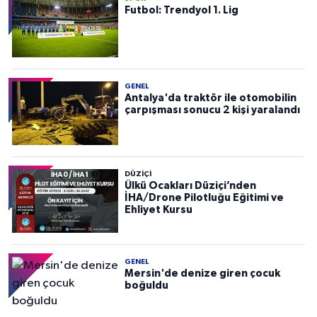
Futbol: Trendyol 1. Lig
GENEL
Antalya'da traktör ile otomobilin
çarpışması sonucu 2 kişi yaralandı
DÜZIÇI
Ülkü Ocakları Düziçi’nden
İHA/Drone Pilotluğu Eğitimi ve
Ehliyet Kursu
GENEL
Mersin'de denize giren çocuk
boğuldu