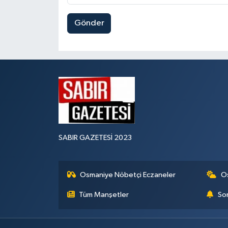
Gönder
SABIR GAZETESİ 2023
Osmaniye Nöbetçi Eczaneler
O
Tüm Manşetler
Son