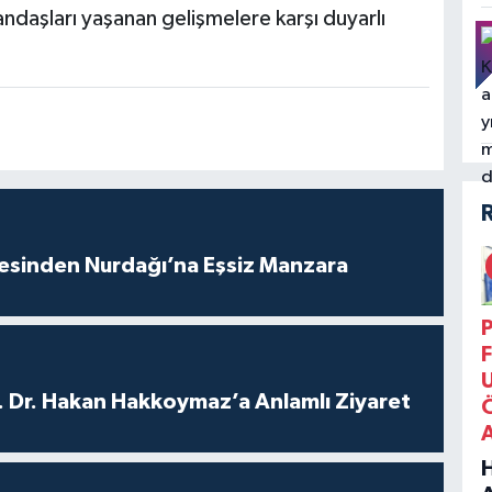
ndaşları yaşanan gelişmelere karşı duyarlı
vesinden Nurdağı’na Eşsiz Manzara
P
F
. Dr. Hakan Hakkoymaz’a Anlamlı Ziyaret