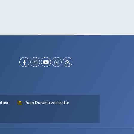
itası
Puan Durumu ve Fikstür