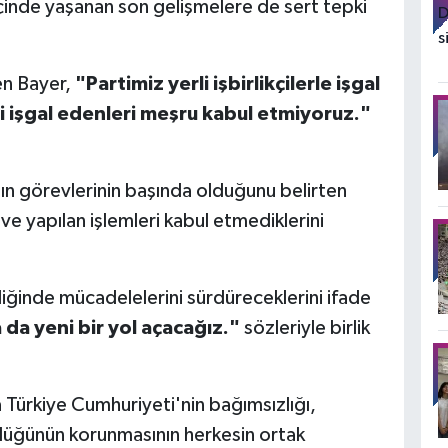
çinde yaşanan son gelişmelere de sert tepki
en Bayer,
"Partimiz yerli işbirlikçilerle işgal
izi işgal edenleri meşru kabul etmiyoruz."
ın görevlerinin başında olduğunu belirten
ve yapılan işlemleri kabul etmediklerini
liğinde mücadelelerini sürdüreceklerini ifade
 da yeni bir yol açacağız."
sözleriyle birlik
Türkiye Cumhuriyeti'nin bağımsızlığı,
lüğünün korunmasının herkesin ortak