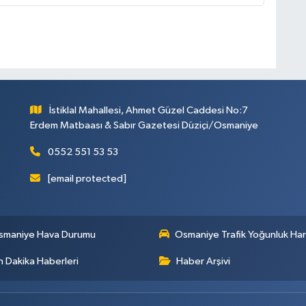
İstiklal Mahallesi, Ahmet Güzel Caddesi No:7
Erdem Matbaası & Sabır Gazetesi Düziçi/Osmaniye
0552 551 53 53
[email protected]
smaniye Hava Durumu
Osmaniye Trafik Yoğunluk Har
 Dakika Haberleri
Haber Arşivi