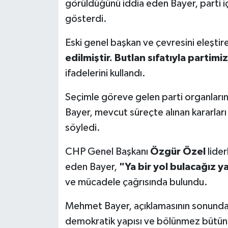
görüldüğünü iddia eden Bayer, parti i
gösterdi.
Eski genel başkan ve çevresini eleştir
edilmiştir. Butlan sıfatıyla partim
ifadelerini kullandı.
Seçimle göreve gelen parti organların
Bayer, mevcut süreçte alınan kararları 
söyledi.
CHP Genel Başkanı
Özgür Özel
lider
eden Bayer,
"Ya bir yol bulacağız ya
ve mücadele çağrısında bulundu.
Mehmet Bayer, açıklamasının sonunda 
demokratik yapısı ve bölünmez bütün