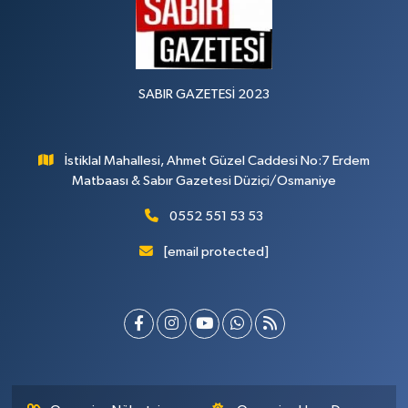
SABIR GAZETESİ 2023
İstiklal Mahallesi, Ahmet Güzel Caddesi No:7 Erdem
Matbaası & Sabır Gazetesi Düziçi/Osmaniye
0552 551 53 53
[email protected]