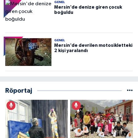
GENEL
Mersin'de denize giren çocuk
boğuldu
GENEL
Mersin'de devrilen motosikletteki
2 kişi yaralandı
Röportaj