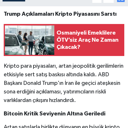
Trump Açıklamaları Kripto Piyasasını Sarstı
Osmaniyeli Emeklilere
ÖTV’siz Araç Ne Zaman
Çıkacak?
Kripto para piyasaları, artan jeopolitik gerilimlerin
etkisiyle sert satış baskısı altında kaldı. ABD
Başkanı Donald Trump'ın İran ile geçici ateşkesin
sona erdiğini açıklaması, yatırımcıların riskli
varlıklardan çıkışını hızlandırdı.
Bitcoin Kritik Seviyenin Altına Geriledi
Artan satışlarla birlikte dünyanın en büyük kripto