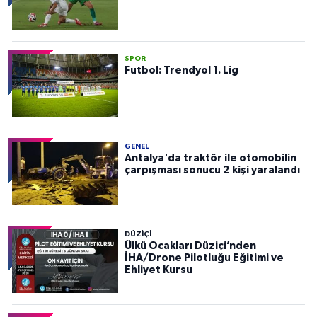
SPOR
Futbol: Trendyol 1. Lig
GENEL
Antalya'da traktör ile otomobilin
çarpışması sonucu 2 kişi yaralandı
DÜZIÇI
Ülkü Ocakları Düziçi’nden
İHA/Drone Pilotluğu Eğitimi ve
Ehliyet Kursu