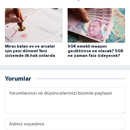
Miras kalan ev ve arsalar
SGK emekli maaşını
için yeni dönem! Yeni
geciktirirse ne olacak? SGK
sistemde ilk hak onlarda
ne zaman faiz ödeyecek?
Yorumlar