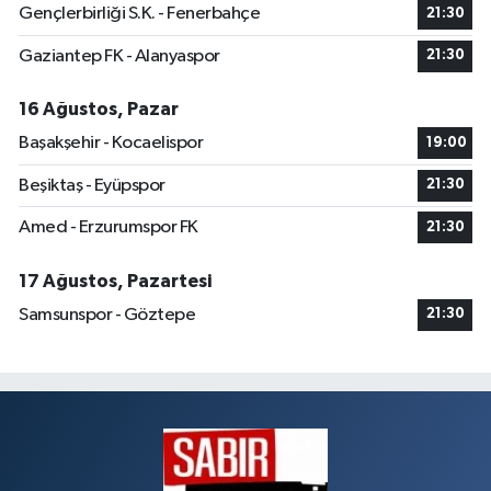
Gençlerbirliği S.K. - Fenerbahçe
21:30
Gaziantep FK - Alanyaspor
21:30
16 Ağustos, Pazar
Başakşehir - Kocaelispor
19:00
Beşiktaş - Eyüpspor
21:30
Amed - Erzurumspor FK
21:30
17 Ağustos, Pazartesi
Samsunspor - Göztepe
21:30