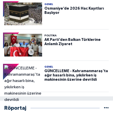
GENEL
Osmaniye’de 2026 Hac Kayıtları
Başlıyor
POLITIKA
AK Parti’den Balkan Türklerine
Anlamlı Ziyaret
GENEL
GÜNCELLEME - Kahramanmaraş'ta
ağır hasarlı bina, yıkılırken iş
makinesinin üzerine devrildi
Röportaj