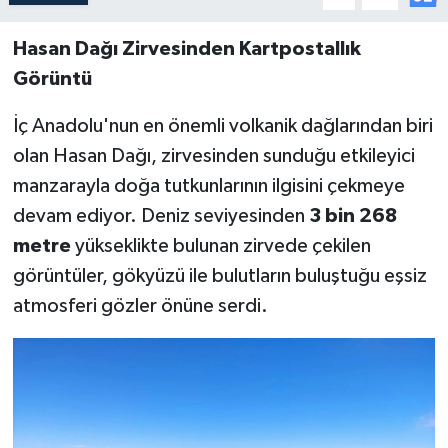
Hasan Dağı Zirvesinden Kartpostallık
Görüntü
İç Anadolu'nun en önemli volkanik dağlarından biri
olan Hasan Dağı, zirvesinden sunduğu etkileyici
manzarayla doğa tutkunlarının ilgisini çekmeye
devam ediyor. Deniz seviyesinden
3 bin 268
metre
yükseklikte bulunan zirvede çekilen
görüntüler, gökyüzü ile bulutların buluştuğu eşsiz
atmosferi gözler önüne serdi.