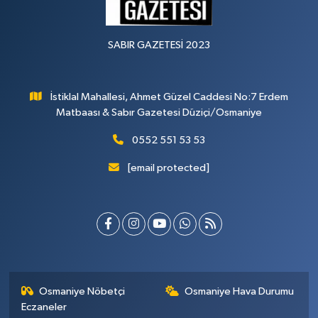
SABIR GAZETESİ 2023
İstiklal Mahallesi, Ahmet Güzel Caddesi No:7 Erdem
Matbaası & Sabır Gazetesi Düziçi/Osmaniye
0552 551 53 53
[email protected]
Osmaniye Nöbetçi
Osmaniye Hava Durumu
Eczaneler