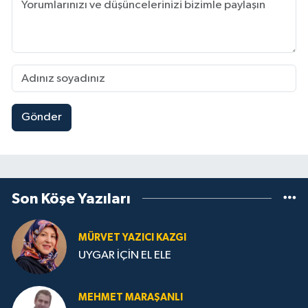
Gönder
Son Köşe Yazıları
MÜRVET YAZICI KAZGI
UYGAR İÇİN EL ELE
MEHMET MARAŞANLI