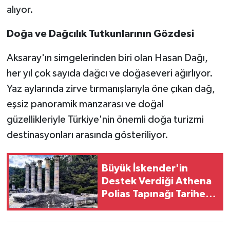
alıyor.
Doğa ve Dağcılık Tutkunlarının Gözdesi
Aksaray'ın simgelerinden biri olan Hasan Dağı,
her yıl çok sayıda dağcı ve doğaseveri ağırlıyor.
Yaz aylarında zirve tırmanışlarıyla öne çıkan dağ,
eşsiz panoramik manzarası ve doğal
güzellikleriyle Türkiye'nin önemli doğa turizmi
destinasyonları arasında gösteriliyor.
Büyük İskender'in
Destek Verdiği Athena
Polias Tapınağı Tarihe
Işık Tutuyor