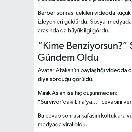
Berber sonrası çekilen videoda küçük A
izleyenleri güldürdü. Sosyal medyada y
arasında da büyük ilgi gördü.
“Kime Benziyorsun?” S
Gündem Oldu
Avatar Atakan’ın paylaştığı videoda 
diye sorduğu görüldü.
Minik Aslan ise hiç düşünmeden:
“Survivor’daki Lina’ya…” cevabını ver
Bu cevap sonrası kafasını koltuklara v
medyada viral oldu.