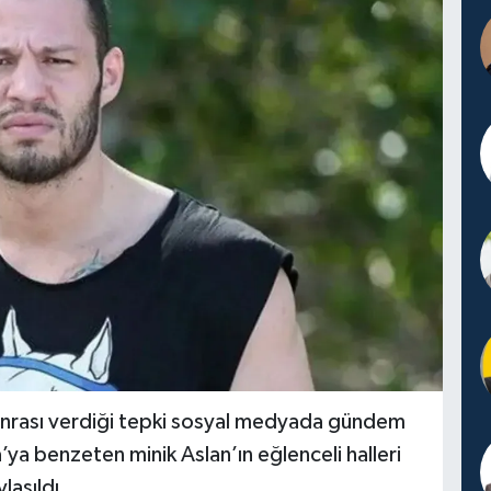
sonrası verdiği tepki sosyal medyada gündem
’ya benzeten minik Aslan’ın eğlenceli halleri
laşıldı.