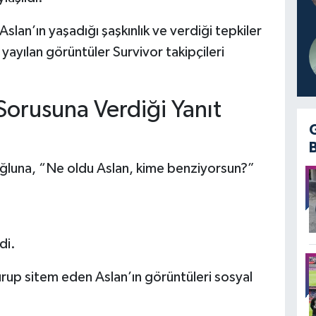
slan’ın yaşadığı şaşkınlık ve verdiği tepkiler
ayılan görüntüler Survivor takipçileri
orusuna Verdiği Yanıt
oğluna, “Ne oldu Aslan, kime benziyorsun?”
di.
urup sitem eden Aslan’ın görüntüleri sosyal