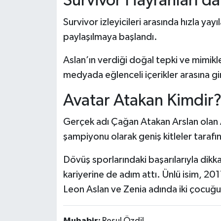
Survivor Hayranları da
Survivor izleyicileri arasında hızla yay
paylaşılmaya başlandı.
Aslan’ın verdiği doğal tepki ve mimikle
medyada eğlenceli içerikler arasına gi
Avatar Atakan Kimdir
Gerçek adı Çağan Atakan Arslan olan 
şampiyonu olarak geniş kitleler tarafı
Dövüş sporlarındaki başarılarıyla dik
kariyerine de adım attı. Ünlü isim, 201
Leon Aslan ve Zenia adında iki çocuğ