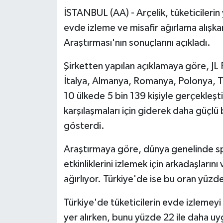
İSTANBUL (AA) - Arçelik, tüketicileri
evde izleme ve misafir ağırlama alışka
Araştırması'nın sonuçlarını açıkladı.
Şirketten yapılan açıklamaya göre, JL P
İtalya, Almanya, Romanya, Polonya, Tü
10 ülkede 5 bin 139 kişiyle gerçekleşti
karşılaşmaları için giderek daha güçl
gösterdi.
Araştırmaya göre, dünya genelinde sp
etkinliklerini izlemek için arkadaşları
ağırlıyor. Türkiye'de ise bu oran yüzde
Türkiye'de tüketicilerin evde izlemeyi
yer alırken, bunu yüzde 22 ile daha uy