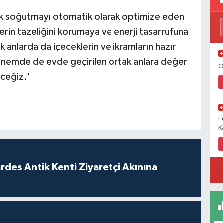
rek soğutmayı otomatik olarak optimize eden
rin tazeliğini korumaya ve enerji tasarrufuna
k anlarda da içeceklerin ve ikramların hazır
önemde de evde geçirilen ortak anlara değer
Ö
eceğiz.'
E
K
rdes Antik Kenti Ziyaretçi Akınına