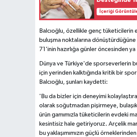
İçeriği Görüntül
Balcıoğlu, özellikle genç tüketicilerin 
buluşma noktalarına dönüştürdüğüne i
71'inin hazırlığa günler öncesinden ya 
Dünya ve Türkiye'de sporseverlerin 
için yerinden kalktığında kritik bir spor
Balcıoğlu, şunları kaydetti:
'Bu da bizler için deneyimi kolaylaştı
olarak soğutmadan pişirmeye, bulaşık y
ürün gamımızla tüketicilerin evdeki ma
kesintisiz hale getiriyoruz. Arçelik 
bu yaklaşımımızın güçlü örneklerinden 