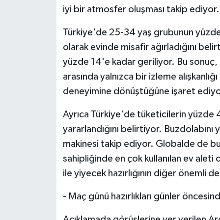
iyi bir atmosfer oluşması takip ediyor.
Türkiye'de 25-34 yaş grubunun yüzde 4
olarak evinde misafir ağırladığını beli
yüzde 14'e kadar geriliyor. Bu sonuç,
arasında yalnızca bir izleme alışkanlığ
deneyimine dönüştüğüne işaret ediyo
Ayrıca Türkiye'de tüketicilerin yüzde
yararlandığını belirtiyor. Buzdolabını 
makinesi takip ediyor. Globalde de b
sahipliğinde en çok kullanılan ev aleti 
ile yiyecek hazırlığının diğer önemli de
- Maç günü hazırlıkları günler öncesin
Açıklamada görüşlerine yer verilen Ar