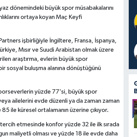
n yaz dönemindeki büyük spor müsabakalarını
nlıklarını ortaya koyan Maç Keyfi
artners işbirliğiyle İngiltere, Fransa, İspanya,
rkiye, Mısır ve Suudi Arabistan olmak üzere
rilen araştırma, evlerin büyük spor
ü bir sosyal buluşma alanına dönüştüğünü
orseverlerin yüzde 77'si, büyük spor
nı veya ailelerini evde düzenli ya da zaman zaman
 85 ile küresel ortalamanın üzerine çıkıyor.
 tercih etmesinde konfor yüzde 32 ile ilk sırada
gun maliyetli olması ve yüzde 18 ile evde daha