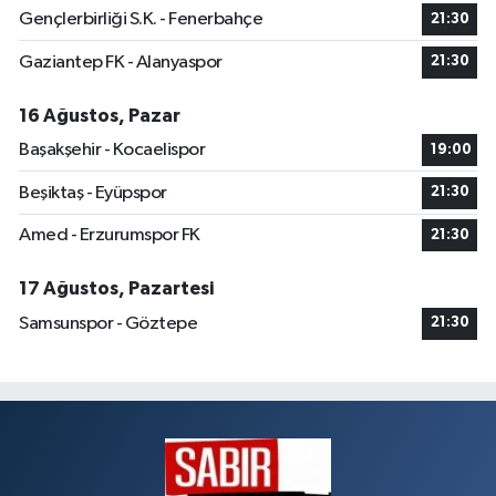
Gençlerbirliği S.K. - Fenerbahçe
21:30
Gaziantep FK - Alanyaspor
21:30
16 Ağustos, Pazar
Başakşehir - Kocaelispor
19:00
Beşiktaş - Eyüpspor
21:30
Amed - Erzurumspor FK
21:30
17 Ağustos, Pazartesi
Samsunspor - Göztepe
21:30