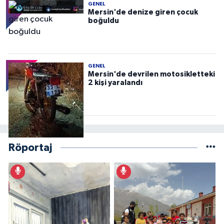
GENEL
Mersin'de denize giren çocuk
boğuldu
GENEL
Mersin'de devrilen motosikletteki
2 kişi yaralandı
Röportaj