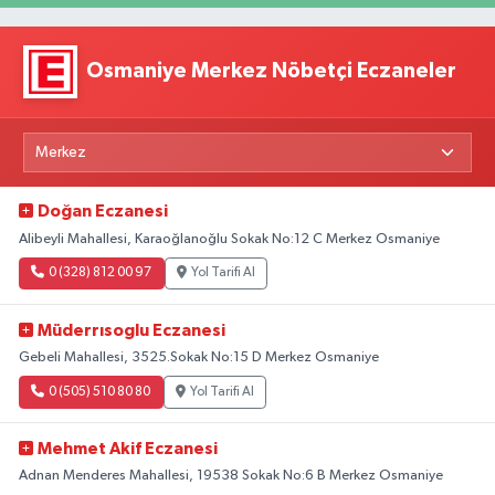
Osmaniye Merkez Nöbetçi Eczaneler
Doğan Eczanesi
Alibeyli Mahallesi, Karaoğlanoğlu Sokak No:12 C Merkez Osmaniye
0 (328) 812 00 97
Yol Tarifi Al
Müderrısoglu Eczanesi
Gebeli Mahallesi, 3525.Sokak No:15 D Merkez Osmaniye
0 (505) 510 80 80
Yol Tarifi Al
Mehmet Akif Eczanesi
Adnan Menderes Mahallesi, 19538 Sokak No:6 B Merkez Osmaniye