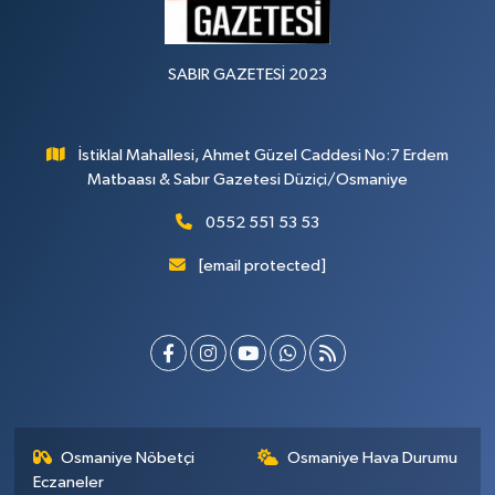
SABIR GAZETESİ 2023
İstiklal Mahallesi, Ahmet Güzel Caddesi No:7 Erdem
Matbaası & Sabır Gazetesi Düziçi/Osmaniye
0552 551 53 53
[email protected]
Osmaniye Nöbetçi
Osmaniye Hava Durumu
Eczaneler