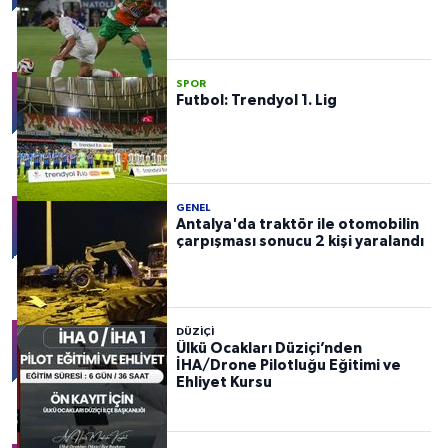
SPOR
Futbol: Trendyol 1. Lig
GENEL
Antalya'da traktör ile otomobilin
çarpışması sonucu 2 kişi yaralandı
DÜZIÇI
Ülkü Ocakları Düziçi’nden
İHA/Drone Pilotluğu Eğitimi ve
Ehliyet Kursu