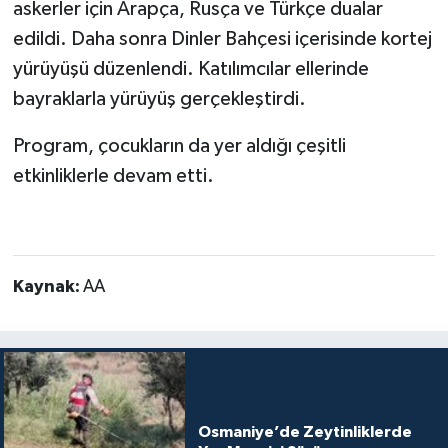
askerler için Arapça, Rusça ve Türkçe dualar
edildi. Daha sonra Dinler Bahçesi içerisinde kortej
yürüyüşü düzenlendi. Katılımcılar ellerinde
bayraklarla yürüyüş gerçekleştirdi.
Program, çocukların da yer aldığı çeşitli
etkinliklerle devam etti.
Kaynak:
AA
Osmaniye’de Zeytinliklerde