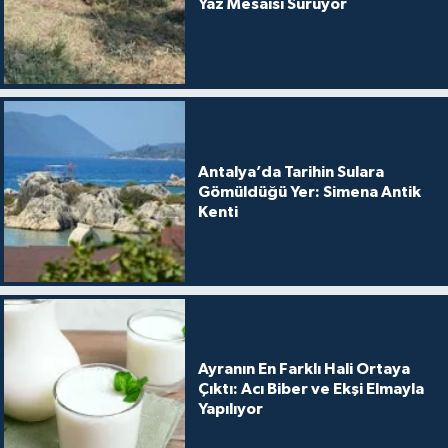
Yaz Mesaisi Sürüyor
Antalya’da Tarihin Sulara
Gömüldüğü Yer: Simena Antik
Kenti
Ayranın En Farklı Hali Ortaya
Çıktı: Acı Biber ve Ekşi Elmayla
Yapılıyor