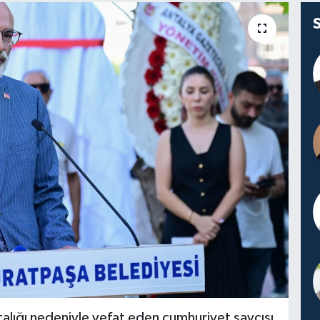
alığı nedeniyle vefat eden cumhuriyet savcısı