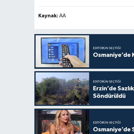
Kaynak:
AA
EDITÖRÜN SEÇTIĞI
Osmaniye’de Ka
EDITÖRÜN SEÇTIĞI
Erzin’de Sazlı
Söndürüldü
EDITÖRÜN SEÇTIĞI
Osmaniye’de Sur