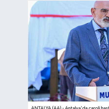
ANTALYA (AA) - Antalya'da caroli hast