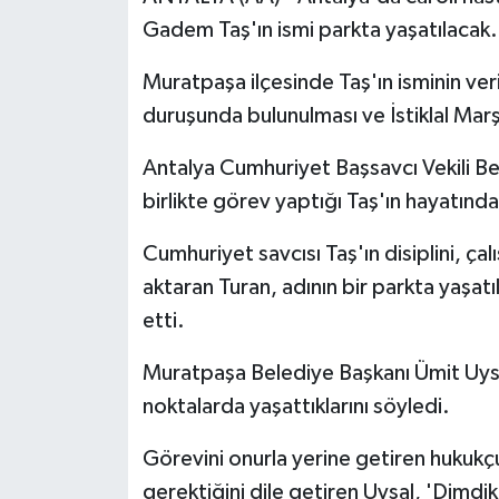
Gadem Taş'ın ismi parkta yaşatılacak.
Muratpaşa ilçesinde Taş'ın isminin ver
duruşunda bulunulması ve İstiklal Marş
Antalya Cumhuriyet Başsavcı Vekili B
birlikte görev yaptığı Taş'ın hayatında i
Cumhuriyet savcısı Taş'ın disiplini, çalı
aktaran Turan, adının bir parkta yaşa
etti.
Muratpaşa Belediye Başkanı Ümit Uysal
noktalarda yaşattıklarını söyledi.
Görevini onurla yerine getiren hukukç
gerektiğini dile getiren Uysal, 'Dimdik,