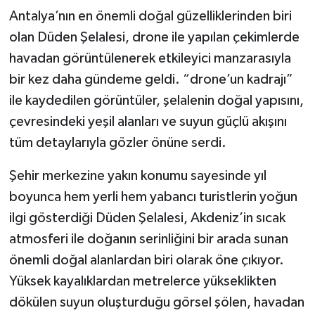
Antalya’nın en önemli doğal güzelliklerinden biri
olan Düden Şelalesi, drone ile yapılan çekimlerde
havadan görüntülenerek etkileyici manzarasıyla
bir kez daha gündeme geldi. “drone’un kadrajı”
ile kaydedilen görüntüler, şelalenin doğal yapısını,
çevresindeki yeşil alanları ve suyun güçlü akışını
tüm detaylarıyla gözler önüne serdi.
Şehir merkezine yakın konumu sayesinde yıl
boyunca hem yerli hem yabancı turistlerin yoğun
ilgi gösterdiği Düden Şelalesi, Akdeniz’in sıcak
atmosferi ile doğanın serinliğini bir arada sunan
önemli doğal alanlardan biri olarak öne çıkıyor.
Yüksek kayalıklardan metrelerce yükseklikten
dökülen suyun oluşturduğu görsel şölen, havadan