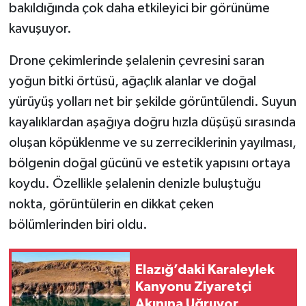
bakıldığında çok daha etkileyici bir görünüme
kavuşuyor.
Drone çekimlerinde şelalenin çevresini saran
yoğun bitki örtüsü, ağaçlık alanlar ve doğal
yürüyüş yolları net bir şekilde görüntülendi. Suyun
kayalıklardan aşağıya doğru hızla düşüşü sırasında
oluşan köpüklenme ve su zerreciklerinin yayılması,
bölgenin doğal gücünü ve estetik yapısını ortaya
koydu. Özellikle şelalenin denizle buluştuğu
nokta, görüntülerin en dikkat çeken
bölümlerinden biri oldu.
Elazığ’daki Karaleylek
Kanyonu Ziyaretçi
Akınına Uğruyor