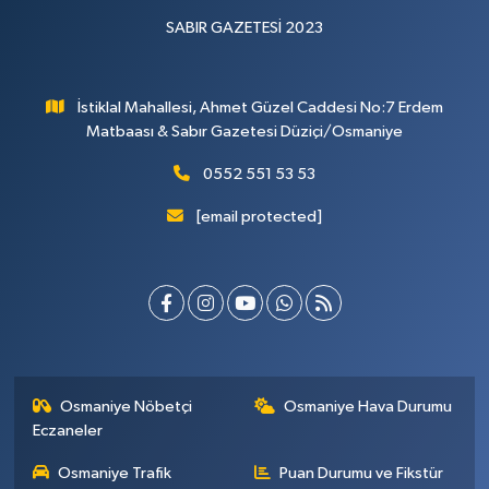
SABIR GAZETESİ 2023
İstiklal Mahallesi, Ahmet Güzel Caddesi No:7 Erdem
Matbaası & Sabır Gazetesi Düziçi/Osmaniye
0552 551 53 53
[email protected]
Osmaniye Nöbetçi
Osmaniye Hava Durumu
Eczaneler
Osmaniye Trafik
Puan Durumu ve Fikstür