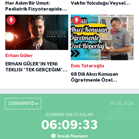
Her Adım Bir Umut:
Vakfın Yolculuğu Veysel
Pediatrik Fizyoterapiden
Özaraz Anlatıyor
İlham Veren Hikâyeler
Erhan Güler
ERHAN GÜLER'IN YENI
Enis Tataroğlu
TEKLISI 'TEK GERÇEĞIM'LE
68 Dili Akıcı Konuşan
BÜYÜK DÖNÜŞÜ
Öğretmenle Özel
Röportaj
OSMANİYE
07.08.2026
SONRAKI VAKTE KALAN
06:09:32
İmsak Namazı