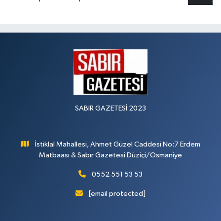
SABIR GAZETESİ 2023
İstiklal Mahallesi, Ahmet Güzel Caddesi No:7 Erdem
Matbaası & Sabır Gazetesi Düziçi/Osmaniye
0552 551 53 53
[email protected]