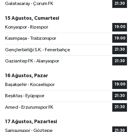
Galatasaray - Çorum FK
21:30
15 Ağustos, Cumartesi
Konyaspor - Rizespor
19:00
Kasımpaşa - Trabzonspor
19:00
Gençlerbirliği S.K. - Fenerbahçe
21:30
Gaziantep FK - Alanyaspor
21:30
16 Ağustos, Pazar
Başakşehir - Kocaelispor
19:00
Beşiktaş - Eyüpspor
21:30
Amed - Erzurumspor FK
21:30
17 Ağustos, Pazartesi
Samsunspor - Göztepe
21:30