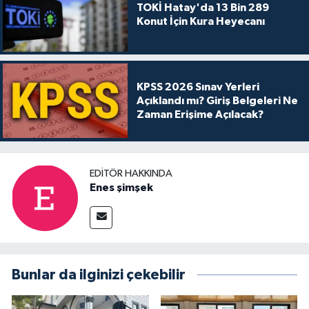
TOKİ Hatay'da 13 Bin 289
Konut İçin Kura Heyecanı
KPSS 2026 Sınav Yerleri
Açıklandı mı? Giriş Belgeleri Ne
Zaman Erişime Açılacak?
EDITÖR HAKKINDA
Enes şimşek
Bunlar da ilginizi çekebilir