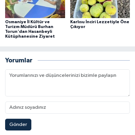
Osmaniye İl Kültür ve
Karlısu İnciri Lezzetiyle Öne
Turizm Müdürü Burhan
Çıkıyor
Torun'dan Hasanbeyli
Kütüphanesine Ziyaret
Yorumlar
Gönder