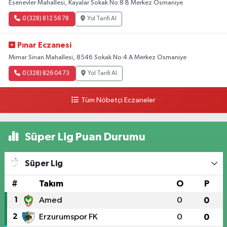
Esenevler Mahallesi, Kayalar Sokak No:8 B Merkez Osmaniye
0 (328) 812 56 78
Yol Tarifi Al
Pınar Eczanesi
Mimar Sinan Mahallesi, 8546 Sokak No:4 A Merkez Osmaniye
0 (328) 826 04 73
Yol Tarifi Al
Tüm Nöbetçi Eczaneler
Süper Lig Puan Durumu
Süper Lig
#
Takım
O
P
1
Amed
0
0
2
Erzurumspor FK
0
0