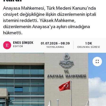
Anayasa Mahkemesi, Türk Medeni Kanunu'nda
cinsiyet değişikliğine ilişkin düzenlemenin iptali
istemini reddetti. Yüksek Mahkeme,
düzenlemenin Anayasa'ya aykırı olmadığına
hükmetti.
ENES ŞIMŞEK
01.07.2026 - 08:39
1 DK
EDITÖR
YAYINLANMA
OKUNMA SÜRESI