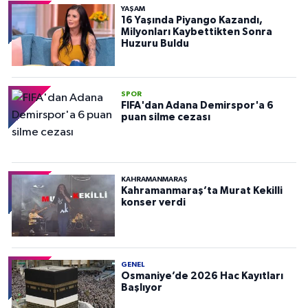
YAŞAM
16 Yaşında Piyango Kazandı,
Milyonları Kaybettikten Sonra
Huzuru Buldu
SPOR
FIFA'dan Adana Demirspor'a 6
puan silme cezası
KAHRAMANMARAŞ
Kahramanmaraş’ta Murat Kekilli
konser verdi
GENEL
Osmaniye’de 2026 Hac Kayıtları
Başlıyor