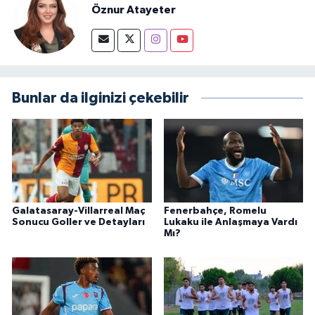
Öznur Atayeter
Bunlar da ilginizi çekebilir
Galatasaray-Villarreal Maç
Fenerbahçe, Romelu
Sonucu Goller ve Detayları
Lukaku ile Anlaşmaya Vardı
Mı?