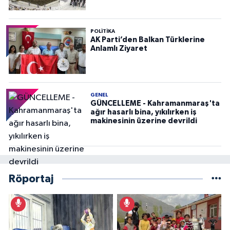
POLITIKA
AK Parti’den Balkan Türklerine
Anlamlı Ziyaret
GENEL
GÜNCELLEME - Kahramanmaraş'ta
ağır hasarlı bina, yıkılırken iş
makinesinin üzerine devrildi
Röportaj