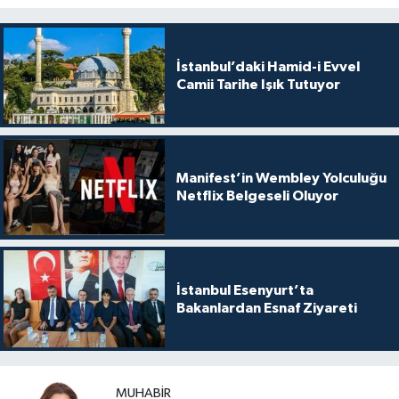
İstanbul’daki Hamid-i Evvel
Camii Tarihe Işık Tutuyor
Manifest’in Wembley Yolculuğu
Netflix Belgeseli Oluyor
İstanbul Esenyurt’ta
Bakanlardan Esnaf Ziyareti
MUHABIR