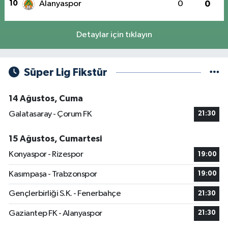
10
Alanyaspor
0
0
Detaylar için tıklayın
Süper Lig Fikstür
14 Ağustos, Cuma
Galatasaray - Çorum FK
21:30
15 Ağustos, Cumartesi
Konyaspor - Rizespor
19:00
Kasımpaşa - Trabzonspor
19:00
Gençlerbirliği S.K. - Fenerbahçe
21:30
Gaziantep FK - Alanyaspor
21:30