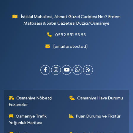
İstiklal Mahallesi, Ahmet Güzel Caddesi No:7 Erdem
Matbaası & Sabır Gazetesi Düziçi/Osmaniye
0552 551 53 53
[email protected]
Osmaniye Nöbetçi
Osmaniye Hava Durumu
Eczaneler
Osmaniye Trafik
Puan Durumu ve Fikstür
Yoğunluk Haritası