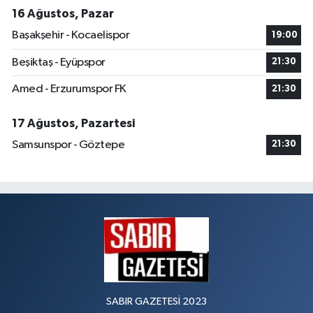
16 Ağustos, Pazar
Başakşehir - Kocaelispor
19:00
Beşiktaş - Eyüpspor
21:30
Amed - Erzurumspor FK
21:30
17 Ağustos, Pazartesi
Samsunspor - Göztepe
21:30
SABIR GAZETESİ 2023