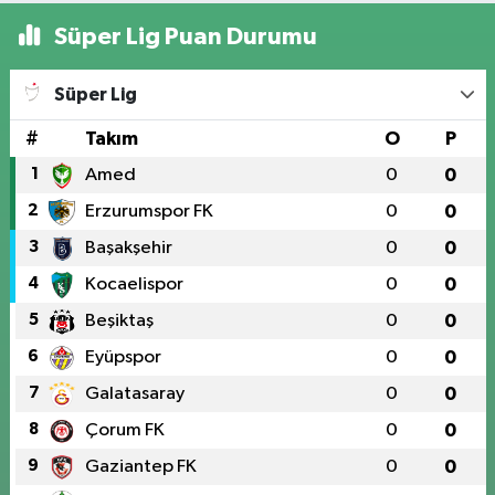
Süper Lig Puan Durumu
Süper Lig
#
Takım
O
P
1
Amed
0
0
2
Erzurumspor FK
0
0
3
Başakşehir
0
0
4
Kocaelispor
0
0
5
Beşiktaş
0
0
6
Eyüpspor
0
0
7
Galatasaray
0
0
8
Çorum FK
0
0
9
Gaziantep FK
0
0