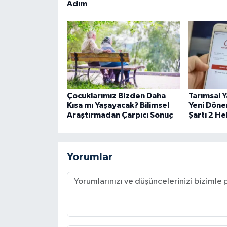
Adım
Çocuklarımız Bizden Daha
Tarımsal Y
Kısa mı Yaşayacak? Bilimsel
Yeni Döne
Araştırmadan Çarpıcı Sonuç
Şartı 2 H
Yorumlar