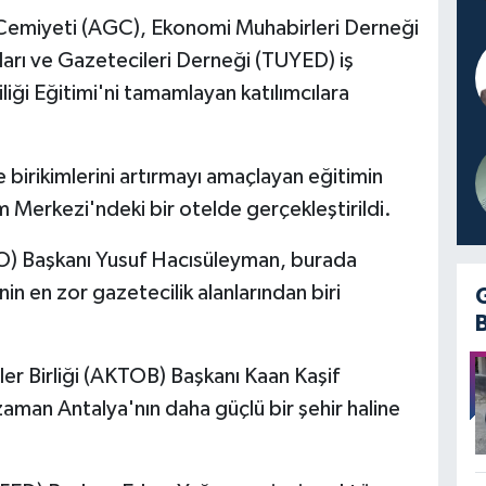
Cemiyeti (AGC), Ekonomi Muhabirleri Derneği
ları ve Gazetecileri Derneği (TUYED) iş
iği Eğitimi'ni tamamlayan katılımcılara
e birikimlerini artırmayı amaçlayan eğitimin
m Merkezi'ndeki bir otelde gerçekleştirildi.
O) Başkanı Yusuf Hacısüleyman, burada
in en zor gazetecilik alanlarından biri
iler Birliği (AKTOB) Başkanı Kaan Kaşif
zaman Antalya'nın daha güçlü bir şehir haline