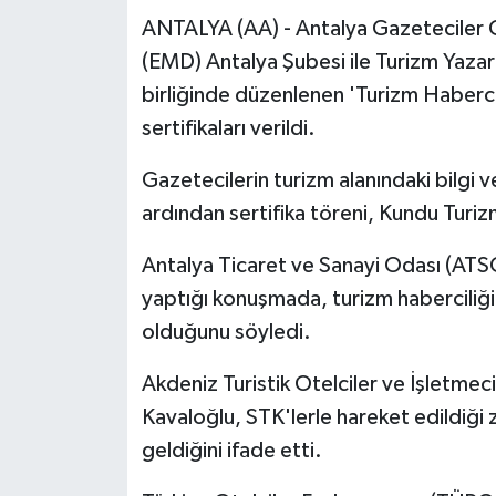
ANTALYA (AA) - Antalya Gazeteciler 
(EMD) Antalya Şubesi ile Turizm Yazar
birliğinde düzenlenen 'Turizm Habercil
sertifikaları verildi.
Gazetecilerin turizm alanındaki bilgi v
ardından sertifika töreni, Kundu Turiz
Antalya Ticaret ve Sanayi Odası (ATS
yaptığı konuşmada, turizm haberciliğin
olduğunu söyledi.
Akdeniz Turistik Otelciler ve İşletmec
Kavaloğlu, STK'lerle hareket edildiği 
geldiğini ifade etti.