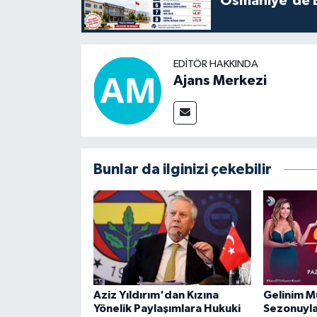
Osmaniye'de En
EDITÖR HAKKINDA
Ajans Merkezi
Bunlar da ilginizi çekebilir
Aziz Yıldırım'dan Kızına
Gelinim M
Yönelik Paylaşımlara Hukuki
Sezonuyla