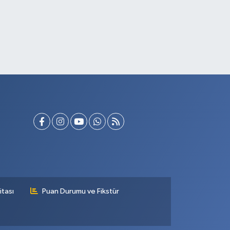
itası
Puan Durumu ve Fikstür