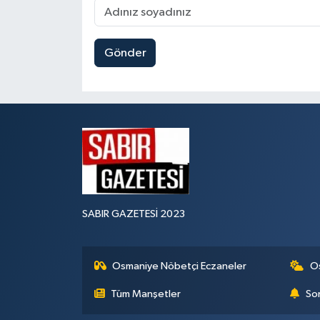
Gönder
SABIR GAZETESİ 2023
Osmaniye Nöbetçi Eczaneler
O
Tüm Manşetler
Son