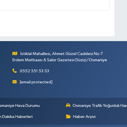
İstiklal Mahallesi, Ahmet Güzel Caddesi No:7
Erdem Matbaası & Sabır Gazetesi Düziçi/Osmaniye
0552 551 53 53
[email protected]
smaniye Hava Durumu
Osmaniye Trafik Yoğunluk Har
 Dakika Haberleri
Haber Arşivi