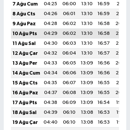
7 Ağu Cum
04:25
06:00
13:10
16:59
20:11
8 Ağu Cts
04:26
06:01
13:10
16:59
20:10
9 Ağu Paz
04:28
06:02
13:10
16:58
20:09
10 Ağu Pts
04:29
06:02
13:10
16:58
20:07
11 Ağu Sal
04:30
06:03
13:10
16:57
20:06
12 Ağu Çar
04:32
06:04
13:10
16:57
20:05
13 Ağu Per
04:33
06:05
13:09
16:56
20:04
14 Ağu Cum
04:34
06:06
13:09
16:56
20:02
15 Ağu Cts
04:35
06:07
13:09
16:55
20:01
16 Ağu Paz
04:37
06:08
13:09
16:55
20:00
17 Ağu Pts
04:38
06:09
13:09
16:54
19:59
18 Ağu Sal
04:39
06:10
13:08
16:53
19:57
19 Ağu Çar
04:40
06:10
13:08
16:53
19:56