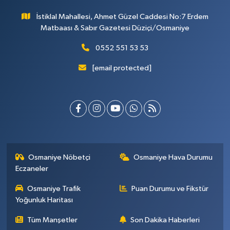
İstiklal Mahallesi, Ahmet Güzel Caddesi No:7 Erdem
Matbaası & Sabır Gazetesi Düziçi/Osmaniye
0552 551 53 53
[email protected]
Osmaniye Nöbetçi
Osmaniye Hava Durumu
Eczaneler
Osmaniye Trafik
Puan Durumu ve Fikstür
Yoğunluk Haritası
Tüm Manşetler
Son Dakika Haberleri