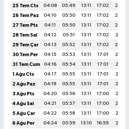
25 Tem Cts
04:08
05:49
13:11
17:02
20:23
26 Tem Paz
04:10
05:50
13:11
17:02
20:22
27 Tem Pts
04:11
05:50
13:11
17:02
20:22
28 Tem Sal
04:12
05:51
13:11
17:02
20:21
29 Tem Çar
04:13
05:52
13:11
17:02
20:20
30 Tem Per
04:15
05:53
13:11
17:01
20:19
31 Tem Cum
04:16
05:54
13:11
17:01
20:18
1 Ağu Cts
04:17
05:55
13:11
17:01
20:17
2 Ağu Paz
04:19
05:55
13:11
17:01
20:16
3 Ağu Pts
04:20
05:56
13:11
17:00
20:15
4 Ağu Sal
04:21
05:57
13:11
17:00
20:14
5 Ağu Çar
04:22
05:58
13:11
17:00
20:13
6 Ağu Per
04:24
05:59
13:10
16:59
20:12