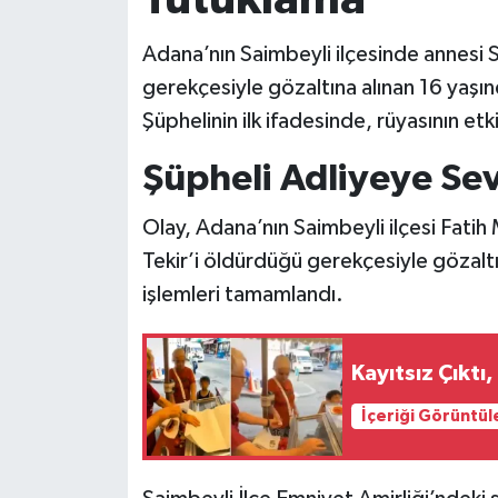
Adana’nın Saimbeyli ilçesinde annesi 
gerekçesiyle gözaltına alınan 16 yaşın
Şüphelinin ilk ifadesinde, rüyasının etki
Şüpheli Adliyeye Sev
Olay, Adana’nın Saimbeyli ilçesi Fati
Tekir’i öldürdüğü gerekçesiyle gözaltı
işlemleri tamamlandı.
Kayıtsız Çıktı,
İçeriği Görüntül