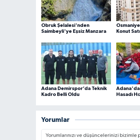
Obruk Şelalesi'nden
Osmaniye 
Saimbeyli'ye Eşsiz Manzara
Konut Satı
Adana Demirspor’da Teknik
Adana'da 
Kadro Belli Oldu
Hasadı Hı
Yorumlar