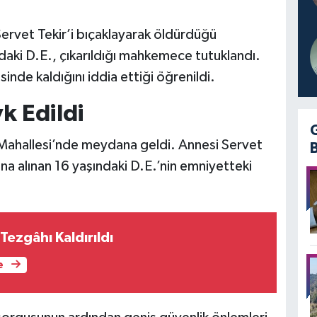
Servet Tekir’i bıçaklayarak öldürdüğü
daki D.E., çıkarıldığı mahkemece tutuklandı.
sinde kaldığını iddia ettiği öğrenildi.
k Edildi
h Mahallesi’nde meydana geldi. Annesi Servet
na alınan 16 yaşındaki D.E.’nin emniyetteki
 Tezgâhı Kaldırıldı
e