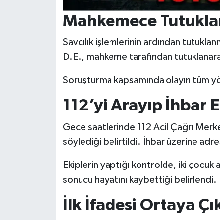
Mahkemece Tutukla
Savcılık işlemlerinin ardından tutukla
D.E., mahkeme tarafından tutuklanara
Soruşturma kapsamında olayın tüm yönl
112’yi Arayıp İhbar E
Gece saatlerinde 112 Acil Çağrı Merke
söylediği belirtildi. İhbar üzerine adre
Ekiplerin yaptığı kontrolde, iki çocuk a
sonucu hayatını kaybettiği belirlendi.
İlk İfadesi Ortaya Çık