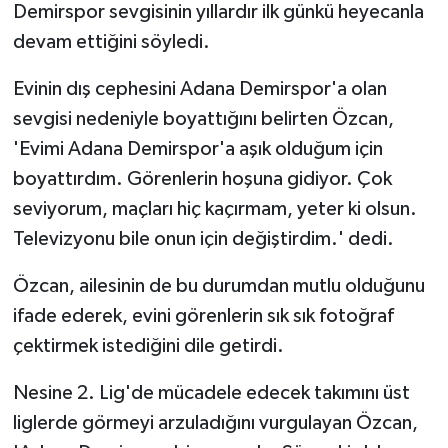
Demirspor sevgisinin yıllardır ilk günkü heyecanla
devam ettiğini söyledi.
Evinin dış cephesini Adana Demirspor'a olan
sevgisi nedeniyle boyattığını belirten Özcan,
'Evimi Adana Demirspor'a aşık olduğum için
boyattırdım. Görenlerin hoşuna gidiyor. Çok
seviyorum, maçları hiç kaçırmam, yeter ki olsun.
Televizyonu bile onun için değiştirdim.' dedi.
Özcan, ailesinin de bu durumdan mutlu olduğunu
ifade ederek, evini görenlerin sık sık fotoğraf
çektirmek istediğini dile getirdi.
Nesine 2. Lig'de mücadele edecek takımını üst
liglerde görmeyi arzuladığını vurgulayan Özcan,