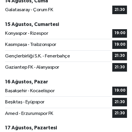
14 Ağustos, Cuma
Galatasaray - Çorum FK
21:30
15 Ağustos, Cumartesi
Konyaspor - Rizespor
19:00
Kasımpaşa - Trabzonspor
19:00
Gençlerbirliği S.K. - Fenerbahçe
21:30
Gaziantep FK - Alanyaspor
21:30
16 Ağustos, Pazar
Başakşehir - Kocaelispor
19:00
Beşiktaş - Eyüpspor
21:30
Amed - Erzurumspor FK
21:30
17 Ağustos, Pazartesi