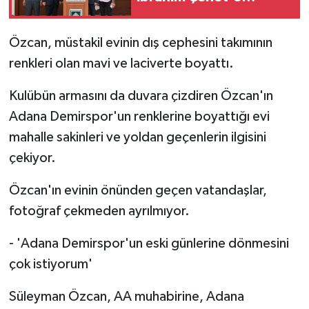
Ziyaret
Özcan, müstakil evinin dış cephesini takımının
renkleri olan mavi ve laciverte boyattı.
Kulübün armasını da duvara çizdiren Özcan'ın
Adana Demirspor'un renklerine boyattığı evi
mahalle sakinleri ve yoldan geçenlerin ilgisini
çekiyor.
Özcan'ın evinin önünden geçen vatandaşlar,
fotoğraf çekmeden ayrılmıyor.
- 'Adana Demirspor'un eski günlerine dönmesini
çok istiyorum'
Süleyman Özcan, AA muhabirine, Adana