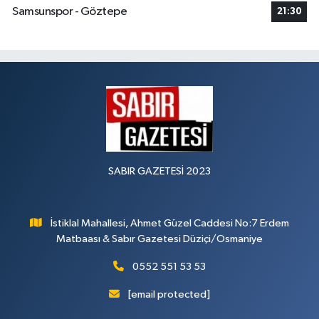
Samsunspor - Göztepe
21:30
SABIR GAZETESİ 2023
İstiklal Mahallesi, Ahmet Güzel Caddesi No:7 Erdem
Matbaası & Sabır Gazetesi Düziçi/Osmaniye
0552 551 53 53
[email protected]