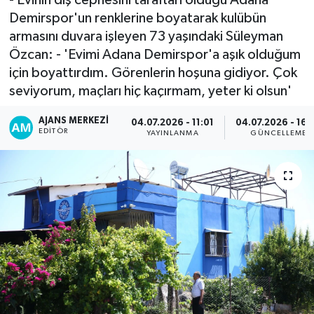
Demirspor'un renklerine boyatarak kulübün
armasını duvara işleyen 73 yaşındaki Süleyman
Özcan: - 'Evimi Adana Demirspor'a aşık olduğum
için boyattırdım. Görenlerin hoşuna gidiyor. Çok
seviyorum, maçları hiç kaçırmam, yeter ki olsun'
AJANS MERKEZI
04.07.2026 - 11:01
04.07.2026 - 16:
EDITÖR
YAYINLANMA
GÜNCELLEME