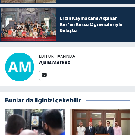
Erzin Kaymakamı Akpınar
Kur'an Kursu Öğrencileriyle
Buluştu
EDITÖR HAKKINDA
Ajans Merkezi
Bunlar da ilginizi çekebilir