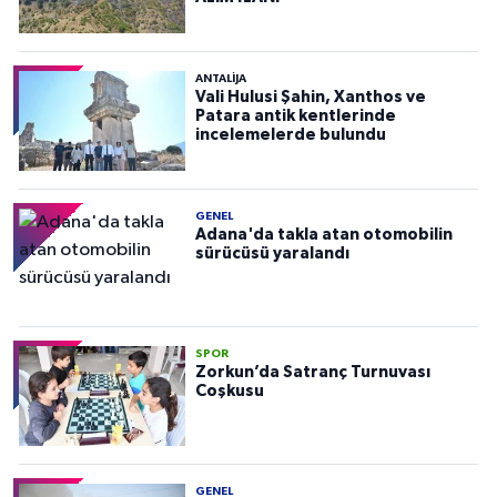
ANTALIJA
Vali Hulusi Şahin, Xanthos ve
Patara antik kentlerinde
incelemelerde bulundu
GENEL
Adana'da takla atan otomobilin
sürücüsü yaralandı
SPOR
Zorkun’da Satranç Turnuvası
Coşkusu
GENEL