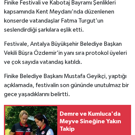
Finike Festivali ve Kabotaj Bayramı Şenlikleri
kapsamında Kent Meydanı'nda düzenlenen
konserde vatandaşlar Fatma Turgut'un
seslendirdiği şarkılara eşlik etti.
Festivale, Antalya Büyükşehir Belediye Başkan
Vekili Büşra Özdemir'in yanı sıra protokol üyeleri
ve çok sayıda vatandaş katıldı.
Finike Belediye Başkanı Mustafa Geyikçi, yaptığı
açıklamada, festivalin son gününde unutulmaz bir
gece yaşadıklarını belirtti.
Demre ve Kumluca'da
Meyve Sineğine Yakın
Takip