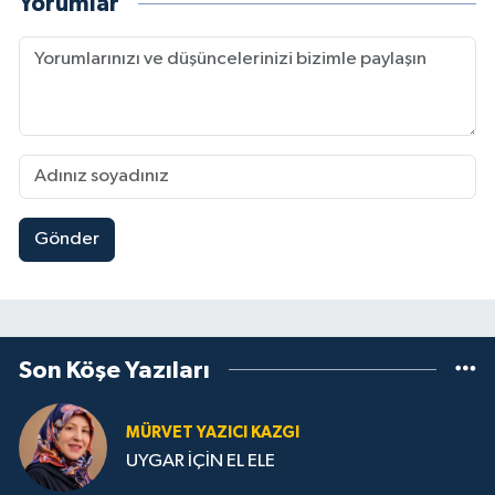
Yorumlar
Gönder
Son Köşe Yazıları
MÜRVET YAZICI KAZGI
UYGAR İÇİN EL ELE