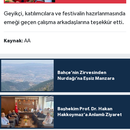
Geyikçi, katılımcılara ve festivalin hazırlanmasında
emeği geçen çalışma arkadaşlarına teşekkür etti.
Kaynak:
AA
Bahçe’nin Zirvesinden
Nurdağı’na Eşsiz Manzara
Başhekim Prof. Dr. Hakan
Hakkoymaz’a Anlamlı Ziyaret