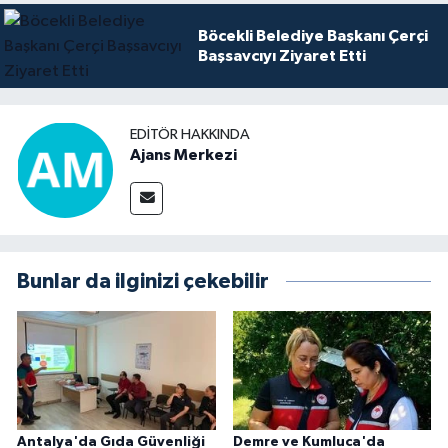
Böcekli Belediye Başkanı Çerçi
Başsavcıyı Ziyaret Etti
EDITÖR HAKKINDA
Ajans Merkezi
Bunlar da ilginizi çekebilir
Antalya'da Gıda Güvenliği
Demre ve Kumluca'da