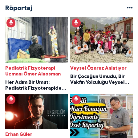
Röportaj
Pediatrik Fizyoterapi
Veysel Özaraz Anlatıyor
Uzmanı Ömer Alaosman
Bir Çocuğun Umudu, Bir
Her Adım Bir Umut:
Vakfın Yolculuğu Veysel
Pediatrik Fizyoterapiden
Özaraz Anlatıyor
İlham Veren Hikâyeler
Erhan Güler