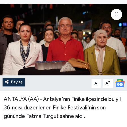
Paylaş
-
+
A
A
ANTALYA (AA) - Antalya'nın Finike ilçesinde bu yıl
36'ncısı düzenlenen Finike Festivali'nin son
gününde Fatma Turgut sahne aldı.