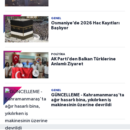
GENEL
Osmaniye’de 2026 Hac Kayıtları
Başlıyor
POLITIKA
AK Parti’den Balkan Türklerine
Anlamlı Ziyaret
GENEL
GÜNCELLEME - Kahramanmaraş'ta
ağır hasarlı bina, yıkılırken iş
makinesinin üzerine devrildi