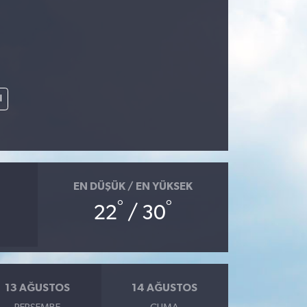
l
EN DÜŞÜK / EN YÜKSEK
°
°
22
/ 30
13 AĞUSTOS
14 AĞUSTOS