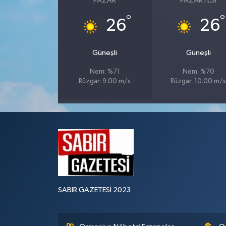
PAZAR
PAZARTESI
°
°
26
26
Güneşli
Güneşli
Nem: %71
Nem: %70
Rüzgar: 9.00 m/s
Rüzgar: 10.00 m/
SABIR GAZETESİ 2023