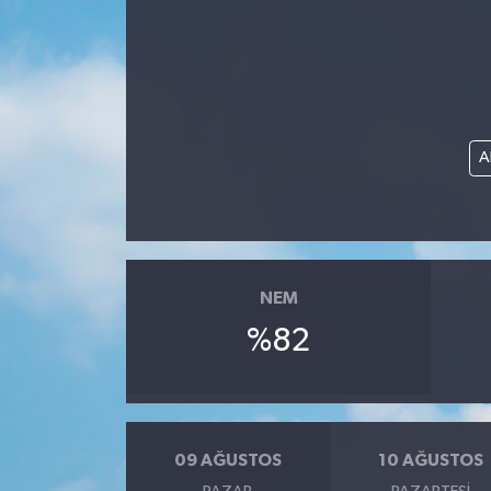
A
NEM
%82
09 AĞUSTOS
10 AĞUSTOS