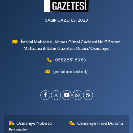
SABIR GAZETESİ 2023
İstiklal Mahallesi, Ahmet Güzel Caddesi No:7 Erdem
Matbaası & Sabır Gazetesi Düziçi/Osmaniye
0552 551 53 53
[email protected]
Osmaniye Nöbetçi
Osmaniye Hava Durumu
Eczaneler