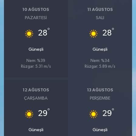
10 AĞUSTOS
11 AĞUSTOS
PAZARTESI
SALI
°
°
28
28
Güneşli
Güneşli
Nem: %39
Nem: %34
Rüzgar: 5.31 m/s
Rüzgar: 5.89 m/s
12 AĞUSTOS
13 AĞUSTOS
ÇARŞAMBA
PERŞEMBE
°
°
29
29
Güneşli
Güneşli