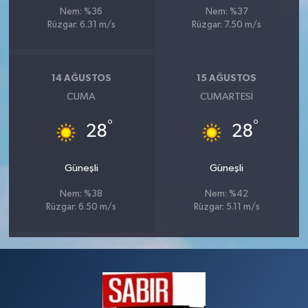
Nem: %36
Nem: %37
Rüzgar: 6.31 m/s
Rüzgar: 7.50 m/s
14 AĞUSTOS
15 AĞUSTOS
CUMA
CUMARTESI
°
°
28
28
Güneşli
Güneşli
Nem: %38
Nem: %42
Rüzgar: 6.50 m/s
Rüzgar: 5.11 m/s