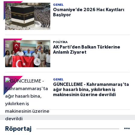
GENEL
Osmaniye’de 2026 Hac Kayıtları
Başlıyor
POLITIKA
AK Parti’den Balkan Türklerine
Anlamlı Ziyaret
GENEL
GÜNCELLEME - Kahramanmaraş'ta
ağır hasarlı bina, yıkılırken iş
makinesinin üzerine devrildi
Röportaj