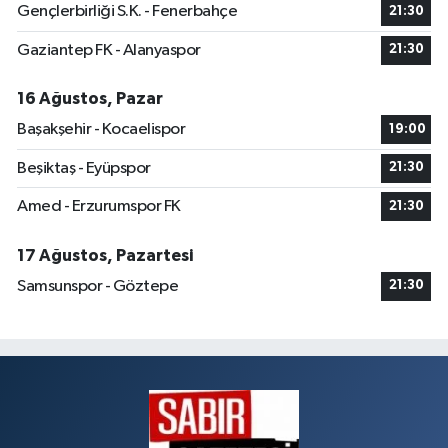
Gençlerbirliği S.K. - Fenerbahçe
21:30
Gaziantep FK - Alanyaspor
21:30
16 Ağustos, Pazar
Başakşehir - Kocaelispor
19:00
Beşiktaş - Eyüpspor
21:30
Amed - Erzurumspor FK
21:30
17 Ağustos, Pazartesi
Samsunspor - Göztepe
21:30