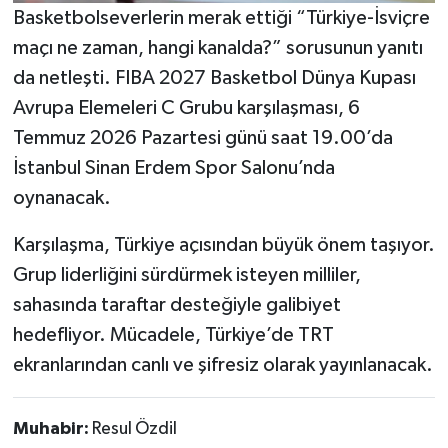
Basketbolseverlerin merak ettiği “Türkiye-İsviçre
maçı ne zaman, hangi kanalda?” sorusunun yanıtı
da netleşti. FIBA 2027 Basketbol Dünya Kupası
Avrupa Elemeleri C Grubu karşılaşması, 6
Temmuz 2026 Pazartesi günü saat 19.00’da
İstanbul Sinan Erdem Spor Salonu’nda
oynanacak.
Karşılaşma, Türkiye açısından büyük önem taşıyor.
Grup liderliğini sürdürmek isteyen milliler,
sahasında taraftar desteğiyle galibiyet
hedefliyor. Mücadele, Türkiye’de TRT
ekranlarından canlı ve şifresiz olarak yayınlanacak.
Muhabir:
Resul Özdil