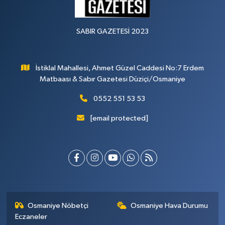
SABIR GAZETESİ 2023
İstiklal Mahallesi, Ahmet Güzel Caddesi No:7 Erdem
Matbaası & Sabır Gazetesi Düziçi/Osmaniye
0552 551 53 53
[email protected]
Osmaniye Nöbetçi
Osmaniye Hava Durumu
Eczaneler