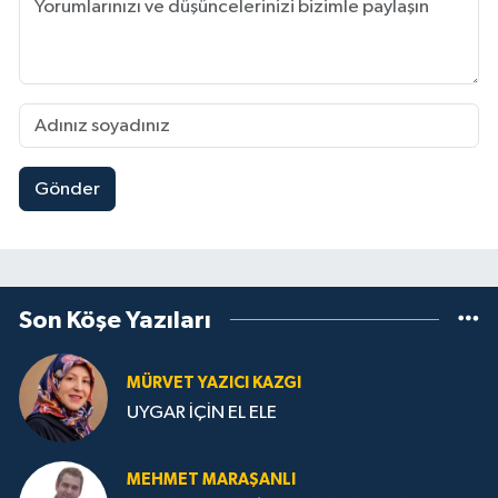
Gönder
Son Köşe Yazıları
MÜRVET YAZICI KAZGI
UYGAR İÇİN EL ELE
MEHMET MARAŞANLI