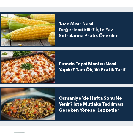
Taze Mısır Nasıl
Değerlendirilir? İşte Yaz
Sofralarına Pratik Öneriler
Fırında Tepsi Mantısı Nasıl
Yapılır? Tam Ölçülü Pratik Tarif
Osmaniye’de Hafta Sonu Ne
Yenir? İşte Mutlaka Tadılması
Gereken Yöresel Lezzetler