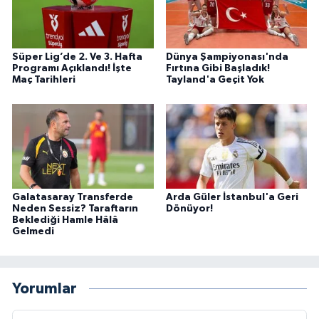
Süper Lig’de 2. Ve 3. Hafta
Dünya Şampiyonası'nda
Programı Açıklandı! İşte
Fırtına Gibi Başladık!
Maç Tarihleri
Tayland'a Geçit Yok
Galatasaray Transferde
Arda Güler İstanbul'a Geri
Neden Sessiz? Taraftarın
Dönüyor!
Beklediği Hamle Hâlâ
Gelmedi
Yorumlar