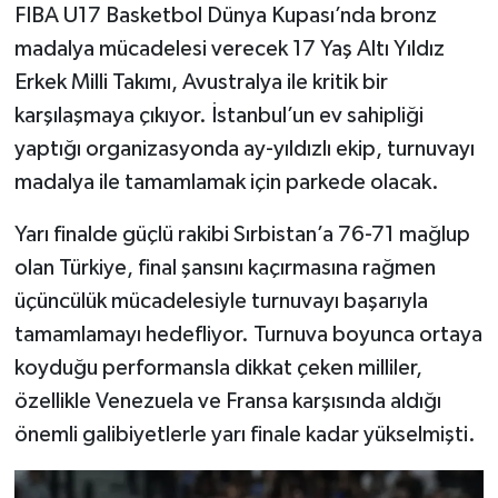
FIBA U17 Basketbol Dünya Kupası’nda bronz
madalya mücadelesi verecek 17 Yaş Altı Yıldız
Erkek Milli Takımı, Avustralya ile kritik bir
karşılaşmaya çıkıyor. İstanbul’un ev sahipliği
yaptığı organizasyonda ay-yıldızlı ekip, turnuvayı
madalya ile tamamlamak için parkede olacak.
Yarı finalde güçlü rakibi Sırbistan’a 76-71 mağlup
olan Türkiye, final şansını kaçırmasına rağmen
üçüncülük mücadelesiyle turnuvayı başarıyla
tamamlamayı hedefliyor. Turnuva boyunca ortaya
koyduğu performansla dikkat çeken milliler,
özellikle Venezuela ve Fransa karşısında aldığı
önemli galibiyetlerle yarı finale kadar yükselmişti.