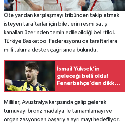
Öte yandan karşılaşmayı tribünden takip etmek
isteyen taraftarlar için biletlerin resmi satış
kanalları üzerinden temin edilebildiği belirtildi.
Türkiye Basketbol Federasyonu da taraftarlara
milli takıma destek çağrısında bulundu.
İsmail Yüksek’in
geleceği belli oldu!
Fenerbahçe’den dikkat
çeken karar
Milliler, Avustralya karşısında galip gelerek
turnuvayı bronz madalya ile tamamlamayı ve
organizasyondan başarıyla ayrılmayı hedefliyor.