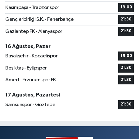
Kasımpaşa - Trabzonspor
19:00
Gençlerbirliği S.K. - Fenerbahçe
21:30
Gaziantep FK - Alanyaspor
21:30
16 Ağustos, Pazar
Başakşehir - Kocaelispor
19:00
Beşiktaş - Eyüpspor
21:30
Amed - Erzurumspor FK
21:30
17 Ağustos, Pazartesi
Samsunspor - Göztepe
21:30