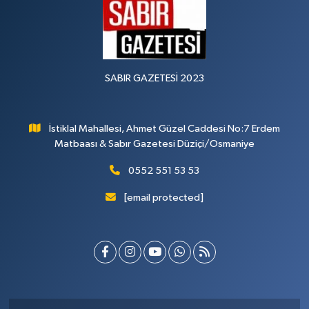
SABIR GAZETESİ 2023
İstiklal Mahallesi, Ahmet Güzel Caddesi No:7 Erdem
Matbaası & Sabır Gazetesi Düziçi/Osmaniye
0552 551 53 53
[email protected]