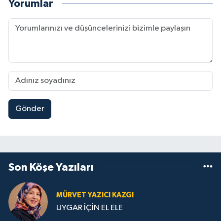
Yorumlar
Gönder
Son Köşe Yazıları
MÜRVET YAZICI KAZGI
UYGAR İÇİN EL ELE