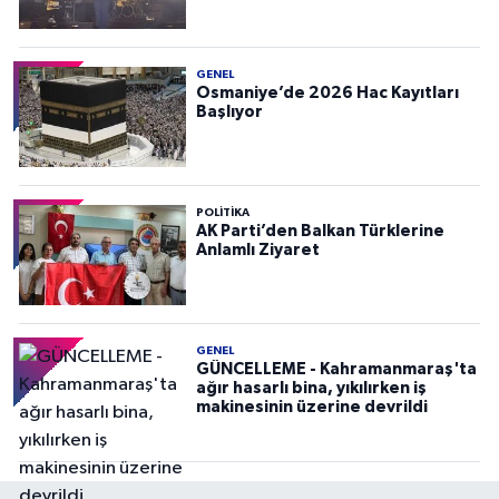
GENEL
Osmaniye’de 2026 Hac Kayıtları
Başlıyor
POLITIKA
AK Parti’den Balkan Türklerine
Anlamlı Ziyaret
GENEL
GÜNCELLEME - Kahramanmaraş'ta
ağır hasarlı bina, yıkılırken iş
makinesinin üzerine devrildi