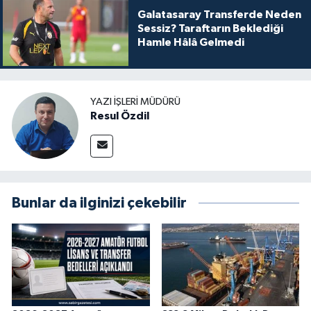
Galatasaray Transferde Neden
Sessiz? Taraftarın Beklediği
Hamle Hâlâ Gelmedi
YAZI İŞLERI MÜDÜRÜ
Resul Özdil
Bunlar da ilginizi çekebilir