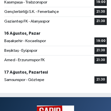
Kasımpaşa - Trabzonspor
19:00
Gençlerbirliği S.K. - Fenerbahçe
21:30
Gaziantep FK - Alanyaspor
21:30
16 Ağustos, Pazar
Başakşehir - Kocaelispor
19:00
Beşiktaş - Eyüpspor
21:30
Amed - Erzurumspor FK
21:30
17 Ağustos, Pazartesi
Samsunspor - Göztepe
21:30