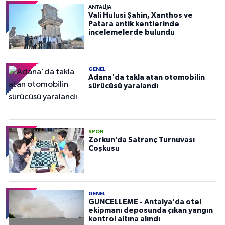
ANTALIJA
Vali Hulusi Şahin, Xanthos ve
Patara antik kentlerinde
incelemelerde bulundu
GENEL
Adana'da takla atan otomobilin
sürücüsü yaralandı
SPOR
Zorkun’da Satranç Turnuvası
Coşkusu
GENEL
GÜNCELLEME - Antalya'da otel
ekipmanı deposunda çıkan yangın
kontrol altına alındı