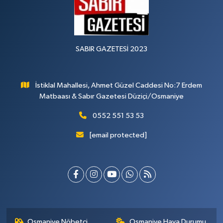
SABIR GAZETESİ 2023
İstiklal Mahallesi, Ahmet Güzel Caddesi No:7 Erdem
Matbaası & Sabır Gazetesi Düziçi/Osmaniye
0552 551 53 53
[email protected]
Osmaniye Nöbetçi
Osmaniye Hava Durumu