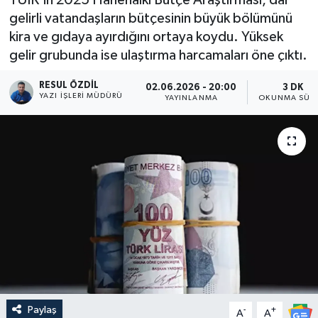
gelirli vatandaşların bütçesinin büyük bölümünü
kira ve gıdaya ayırdığını ortaya koydu. Yüksek
gelir grubunda ise ulaştırma harcamaları öne çıktı.
RESUL ÖZDIL
02.06.2026 - 20:00
3 DK
YAZI İŞLERI MÜDÜRÜ
YAYINLANMA
OKUNMA SÜRE
Paylaş
-
+
A
A