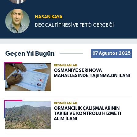
HASAN KAYA
DECCAL FİTNESİ VE FETÖ GERÇEĞİ
Geçen Yıl Bugün
07 Ağustos 2025
RESMI İLANLAR
OSMANİYE SERİNOVA
MAHALLESİNDE TAŞINMAZIN İLANI
RESMI İLANLAR
ORMANCILIK ÇALIŞMALARININ
TAKİBİ VE KONTROLÜ HİZMETİ
ALIM İLANI