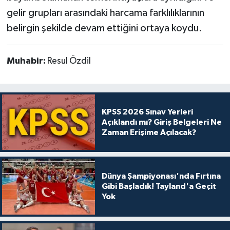
gelir grupları arasındaki harcama farklılıklarının
belirgin şekilde devam ettiğini ortaya koydu.
Muhabir:
Resul Özdil
KPSS 2026 Sınav Yerleri
Açıklandı mı? Giriş Belgeleri Ne
Zaman Erişime Açılacak?
Dünya Şampiyonası'nda Fırtına
Gibi Başladık! Tayland'a Geçit
Yok