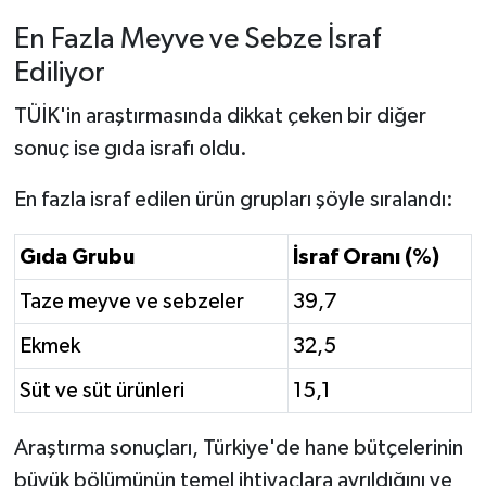
En Fazla Meyve ve Sebze İsraf
Ediliyor
TÜİK'in araştırmasında dikkat çeken bir diğer
sonuç ise gıda israfı oldu.
En fazla israf edilen ürün grupları şöyle sıralandı:
Gıda Grubu
İsraf Oranı (%)
Taze meyve ve sebzeler
39,7
Ekmek
32,5
Süt ve süt ürünleri
15,1
Araştırma sonuçları, Türkiye'de hane bütçelerinin
büyük bölümünün temel ihtiyaçlara ayrıldığını ve