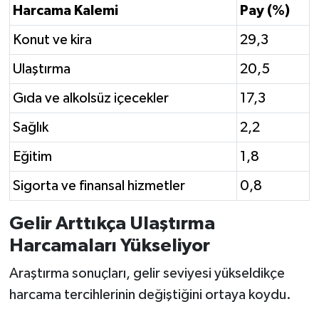
Harcama Kalemi
Pay (%)
Konut ve kira
29,3
Ulaştırma
20,5
Gıda ve alkolsüz içecekler
17,3
Sağlık
2,2
Eğitim
1,8
Sigorta ve finansal hizmetler
0,8
Gelir Arttıkça Ulaştırma
Harcamaları Yükseliyor
Araştırma sonuçları, gelir seviyesi yükseldikçe
harcama tercihlerinin değiştiğini ortaya koydu.