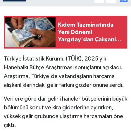
Kıdem Tazminatında
Yeni Dönem!
Yargıtay'dan Çalışanları
Şaşırtan Prim Kararı
Türkiye İstatistik Kurumu (TÜİK), 2025 yılı
Hanehalkı Bütçe Araştırması sonuçlarını açıkladı.
Araştırma, Türkiye'de vatandaşların harcama
alışkanlıklarındaki gelir farkını gözler önüne serdi.
Verilere göre dar gelirli haneler bütçelerinin büyük
bölümünü konut ve kira giderlerine ayırırken,
yüksek gelir grubunda ulaştırma harcamaları öne
çıktı.