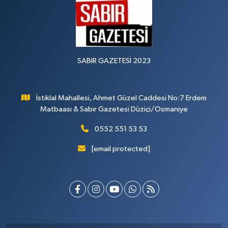
SABIR GAZETESİ 2023
İstiklal Mahallesi, Ahmet Güzel Caddesi No:7 Erdem
Matbaası & Sabır Gazetesi Düziçi/Osmaniye
0552 551 53 53
[email protected]