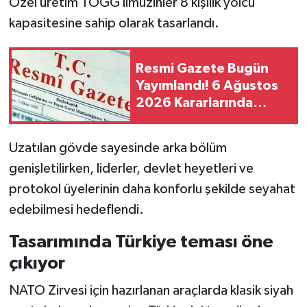
Özel üretim TOGG limuzinler 8 kişilik yolcu
kapasitesine sahip olarak tasarlandı.
Resmi Gazete Bugün
Yayımlandı! 6 Ağustos
2026 Kararlarında
Neler Var?
Uzatılan gövde sayesinde arka bölüm
genişletilirken, liderler, devlet heyetleri ve
protokol üyelerinin daha konforlu şekilde seyahat
edebilmesi hedeflendi.
Tasarımında Türkiye teması öne
çıkıyor
NATO Zirvesi için hazırlanan araçlarda klasik siyah