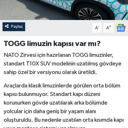
Paylaş
-
+
A
A
TOGG limuzin kapısı var mı?
NATO Zirvesi için hazırlanan TOGG limuzinler,
standart T10X SUV modelinin uzatılmış gövdeye
sahip özel bir versiyonu olarak üretildi.
Araçlarda klasik limuzinlerde görülen orta bölüm
kapısı bulunmuyor. Standart kapı düzeni
korunurken gövde uzatılarak arka bölümde
yolcular için daha geniş bir yaşam alanı
oluşturuldu. Bu nedenle uzatılan orta kısımda kapı