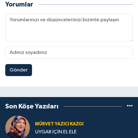
Yorumlar
Gönder
Son Köşe Yazıları
MÜRVET YAZICI KAZGI
UYGAR İÇİN EL ELE