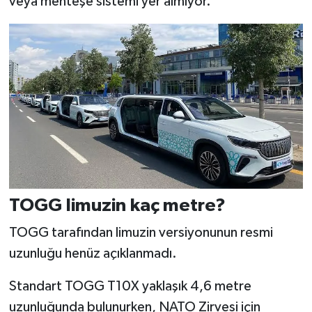
veya menteşe sistemi yer almıyor.
TOGG limuzin kaç metre?
TOGG tarafından limuzin versiyonunun resmi
uzunluğu henüz açıklanmadı.
Standart TOGG T10X yaklaşık 4,6 metre
uzunluğunda bulunurken, NATO Zirvesi için