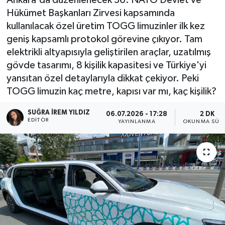
Hükümet Başkanları Zirvesi kapsamında
kullanılacak özel üretim TOGG limuzinler ilk kez
geniş kapsamlı protokol görevine çıkıyor. Tam
elektrikli altyapısıyla geliştirilen araçlar, uzatılmış
gövde tasarımı, 8 kişilik kapasitesi ve Türkiye'yi
yansıtan özel detaylarıyla dikkat çekiyor. Peki
TOGG limuzin kaç metre, kapısı var mı, kaç kişilik?
SUĞRA İREM YILDIZ
06.07.2026 - 17:28
2 DK
EDITÖR
YAYINLANMA
OKUNMA SÜRE