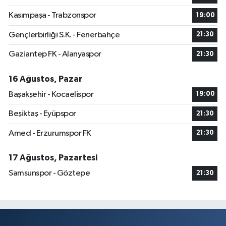
Kasımpaşa - Trabzonspor
19:00
Gençlerbirliği S.K. - Fenerbahçe
21:30
Gaziantep FK - Alanyaspor
21:30
16 Ağustos, Pazar
Başakşehir - Kocaelispor
19:00
Beşiktaş - Eyüpspor
21:30
Amed - Erzurumspor FK
21:30
17 Ağustos, Pazartesi
Samsunspor - Göztepe
21:30