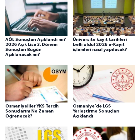
AÖL Sonuçları Açıklandı mı?
Üniversite kayıt tarihleri
2026 Açık Lise 3. Dönem
belli oldu! 2026 e-Kayıt
Sonuçları Bugün
işlemleri nasıl yapılacak?
Açıklanacak mı?
Osmaniyeliler YKS Tercih
Osmaniye’de LGS
Sonuçlarını Ne Zaman
Yerleştirme Sonuçları
Öğrenecek?
Açıklandı