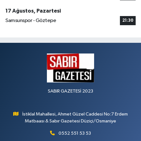
17 Ağustos, Pazartesi
Samsunspor - Göztepe
21:30
SABIR GAZETESİ 2023
İstiklal Mahallesi, Ahmet Güzel Caddesi No:7 Erdem
Matbaası & Sabır Gazetesi Düziçi/Osmaniye
0552 551 53 53