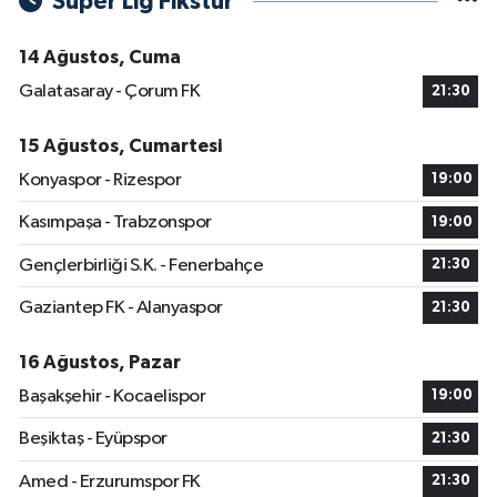
Süper Lig Fikstür
14 Ağustos, Cuma
Galatasaray - Çorum FK
21:30
15 Ağustos, Cumartesi
Konyaspor - Rizespor
19:00
Kasımpaşa - Trabzonspor
19:00
Gençlerbirliği S.K. - Fenerbahçe
21:30
Gaziantep FK - Alanyaspor
21:30
16 Ağustos, Pazar
Başakşehir - Kocaelispor
19:00
Beşiktaş - Eyüpspor
21:30
Amed - Erzurumspor FK
21:30