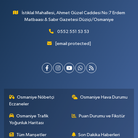
İstiklal Mahallesi, Ahmet Güzel Caddesi No:7 Erdem
Matbaası & Sabır Gazetesi Düziçi/Osmaniye
0552 551 53 53
[email protected]
Osmaniye Nöbetçi
Osmaniye Hava Durumu
Eczaneler
Osmaniye Trafik
Puan Durumu ve Fikstür
Yoğunluk Haritası
Tüm Manşetler
Son Dakika Haberleri