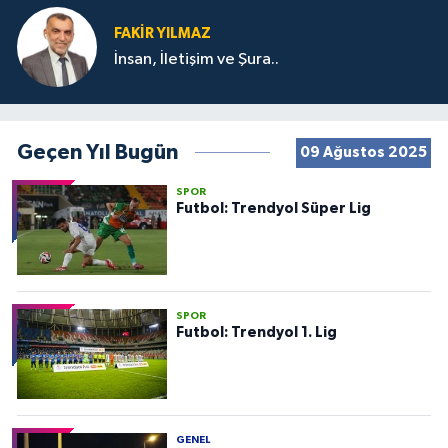
FAKIR YILMAZ
İnsan, İletişim ve Şura..
Geçen Yıl Bugün
09 Ağustos 2025
SPOR
Futbol: Trendyol Süper Lig
SPOR
Futbol: Trendyol 1. Lig
GENEL