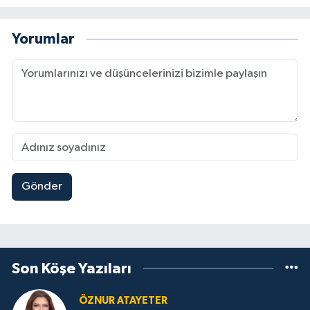
Yorumlar
Gönder
Son Köşe Yazıları
ÖZNUR ATAYETER