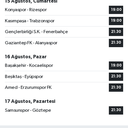
15 Ağustos, Cumartesi
Konyaspor - Rizespor
19:00
Kasımpaşa - Trabzonspor
19:00
Gençlerbirliği S.K. - Fenerbahçe
21:30
Gaziantep FK - Alanyaspor
21:30
16 Ağustos, Pazar
Başakşehir - Kocaelispor
19:00
Beşiktaş - Eyüpspor
21:30
Amed - Erzurumspor FK
21:30
17 Ağustos, Pazartesi
Samsunspor - Göztepe
21:30