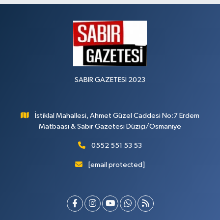
SABIR GAZETESİ 2023
İstiklal Mahallesi, Ahmet Güzel Caddesi No:7 Erdem
Matbaası & Sabır Gazetesi Düziçi/Osmaniye
0552 551 53 53
[email protected]