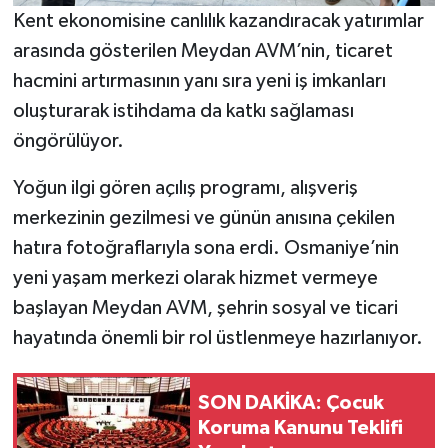
Kent ekonomisine canlılık kazandıracak yatırımlar
arasında gösterilen Meydan AVM’nin, ticaret
hacmini artırmasının yanı sıra yeni iş imkanları
oluşturarak istihdama da katkı sağlaması
öngörülüyor.
Yoğun ilgi gören açılış programı, alışveriş
merkezinin gezilmesi ve günün anısına çekilen
hatıra fotoğraflarıyla sona erdi. Osmaniye’nin
yeni yaşam merkezi olarak hizmet vermeye
başlayan Meydan AVM, şehrin sosyal ve ticari
hayatında önemli bir rol üstlenmeye hazırlanıyor.
SON DAKİKA: Çocuk
Koruma Kanunu Teklifi