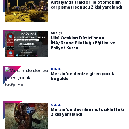
Antalya'da traktör ile otomobilin
çarpışması sonucu 2 kişi yaralandı
DÜZIÇI
Ülkü Ocakları Düziçi’nden
İHA/Drone Pilotluğu Eğitimi ve
Ehliyet Kursu
GENEL
Mersin'de denize giren çocuk
boğuldu
GENEL
Mersin'de devrilen motosikletteki
2 kişi yaralandı