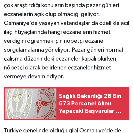
çok araştırdığı konuların başında pazar günleri
eczanelerin açık olup olmadığı geliyor.
Osmaniye’de yaşayan vatandaşlar da özellikle acil
ilaç ihtiyaçlarında hangi eczanelerin hizmet
verdiğini öğrenmek için nöbetçi eczane
sorgulamalarına yöneliyor. Pazar günleri normal
çalışma düzenindeki eczaneler kapalı olurken,
nöbetçi olarak belirlenen eczaneler hizmet
vermeye devam ediyor.
Sağlık Bakanlığı 26 Bin
673 Personel Alımı
Yapacak! Başvurular Ne
Zaman Başlayacak?
Türkiye genelinde olduğu gibi Osmaniye’de de