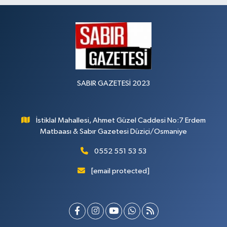
SABIR GAZETESİ 2023
İstiklal Mahallesi, Ahmet Güzel Caddesi No:7 Erdem
Matbaası & Sabır Gazetesi Düziçi/Osmaniye
0552 551 53 53
[email protected]