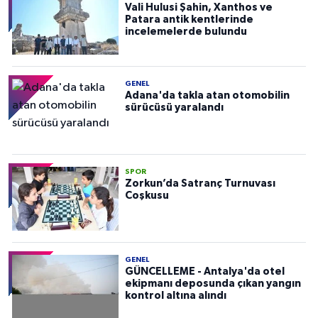
Vali Hulusi Şahin, Xanthos ve
Patara antik kentlerinde
incelemelerde bulundu
GENEL
Adana'da takla atan otomobilin
sürücüsü yaralandı
SPOR
Zorkun’da Satranç Turnuvası
Coşkusu
GENEL
GÜNCELLEME - Antalya'da otel
ekipmanı deposunda çıkan yangın
kontrol altına alındı