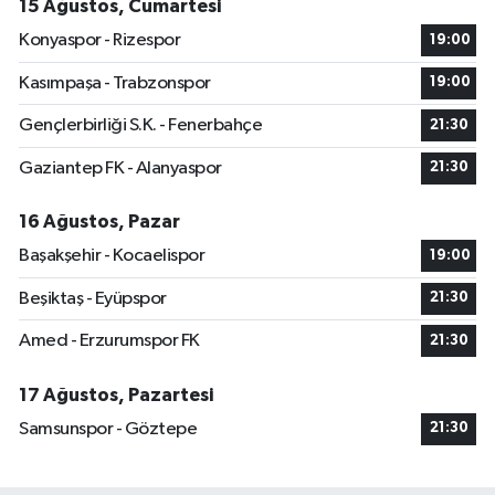
15 Ağustos, Cumartesi
Konyaspor - Rizespor
19:00
Kasımpaşa - Trabzonspor
19:00
Gençlerbirliği S.K. - Fenerbahçe
21:30
Gaziantep FK - Alanyaspor
21:30
16 Ağustos, Pazar
Başakşehir - Kocaelispor
19:00
Beşiktaş - Eyüpspor
21:30
Amed - Erzurumspor FK
21:30
17 Ağustos, Pazartesi
Samsunspor - Göztepe
21:30