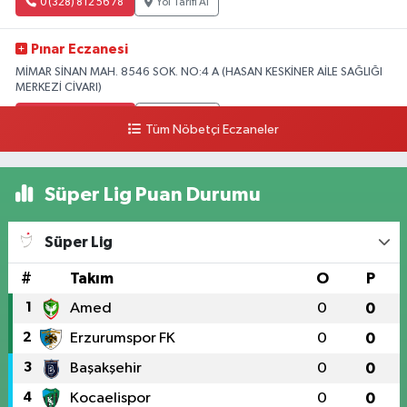
0 (328) 812 56 78
Yol Tarifi Al
Pınar Eczanesi
MİMAR SİNAN MAH. 8546 SOK. NO:4 A (HASAN KESKİNER AİLE SAĞLIĞI
MERKEZİ CİVARI)
0 (328) 826 04 73
Yol Tarifi Al
Tüm Nöbetçi Eczaneler
Süper Lig Puan Durumu
Süper Lig
#
Takım
O
P
1
Amed
0
0
2
Erzurumspor FK
0
0
3
Başakşehir
0
0
4
Kocaelispor
0
0