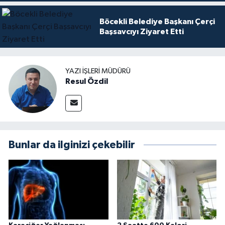
Böcekli Belediye Başkanı Çerçi
Başsavcıyı Ziyaret Etti
YAZI İŞLERI MÜDÜRÜ
Resul Özdil
Bunlar da ilginizi çekebilir