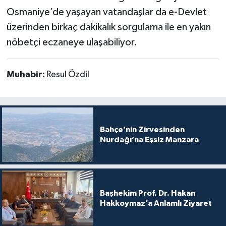
Osmaniye’de yaşayan vatandaşlar da e-Devlet
üzerinden birkaç dakikalık sorgulama ile en yakın
nöbetçi eczaneye ulaşabiliyor.
Muhabir:
Resul Özdil
Bahçe’nin Zirvesinden
Nurdağı’na Eşsiz Manzara
Başhekim Prof. Dr. Hakan
Hakkoymaz’a Anlamlı Ziyaret