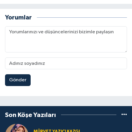
Yorumlar
Gönder
Son Köşe Yazıları
MÜRVET YAZICI KAZGI