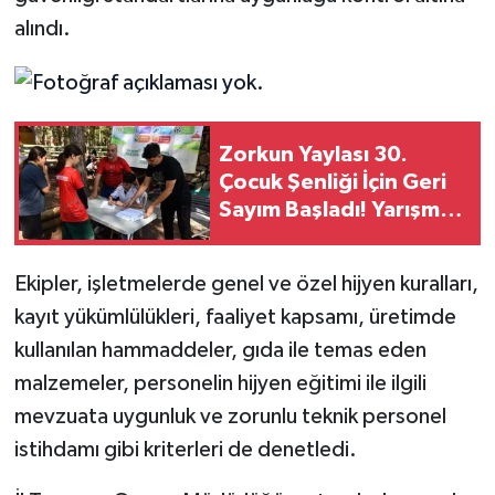
alındı.
Zorkun Yaylası 30.
Çocuk Şenliği İçin Geri
Sayım Başladı! Yarışma
Başvuruları Açıldı
Ekipler, işletmelerde genel ve özel hijyen kuralları,
kayıt yükümlülükleri, faaliyet kapsamı, üretimde
kullanılan hammaddeler, gıda ile temas eden
malzemeler, personelin hijyen eğitimi ile ilgili
mevzuata uygunluk ve zorunlu teknik personel
istihdamı gibi kriterleri de denetledi.