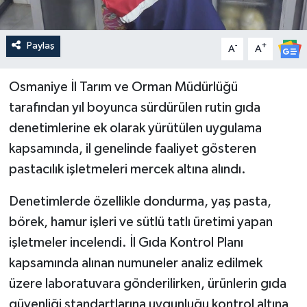
Paylaş
-
+
A
A
Osmaniye İl Tarım ve Orman Müdürlüğü
tarafından yıl boyunca sürdürülen rutin gıda
denetimlerine ek olarak yürütülen uygulama
kapsamında, il genelinde faaliyet gösteren
pastacılık işletmeleri mercek altına alındı.
Denetimlerde özellikle dondurma, yaş pasta,
börek, hamur işleri ve sütlü tatlı üretimi yapan
işletmeler incelendi. İl Gıda Kontrol Planı
kapsamında alınan numuneler analiz edilmek
üzere laboratuvara gönderilirken, ürünlerin gıda
güvenliği standartlarına uygunluğu kontrol altına