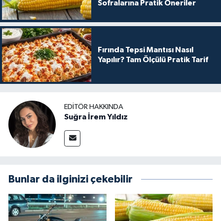
Sofralarına Pratik Öneriler
Fırında Tepsi Mantısı Nasıl
Yapılır? Tam Ölçülü Pratik Tarif
EDITÖR HAKKINDA
Suğra İrem Yıldız
Bunlar da ilginizi çekebilir