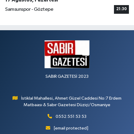
Samsunspor - Göztepe
21:30
SABIR GAZETESİ 2023
İstiklal Mahallesi, Ahmet Güzel Caddesi No:7 Erdem
Matbaası & Sabır Gazetesi Düziçi/Osmaniye
0552 551 53 53
[email protected]