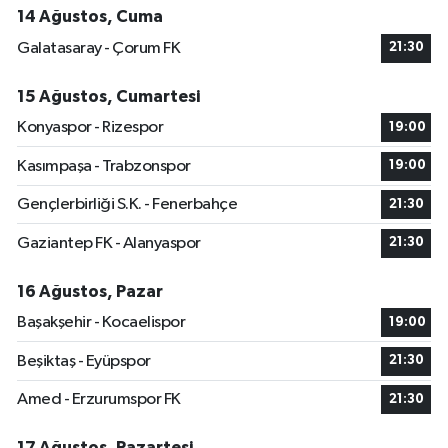
14 Ağustos, Cuma
Galatasaray - Çorum FK
21:30
15 Ağustos, Cumartesi
Konyaspor - Rizespor
19:00
Kasımpaşa - Trabzonspor
19:00
Gençlerbirliği S.K. - Fenerbahçe
21:30
Gaziantep FK - Alanyaspor
21:30
16 Ağustos, Pazar
Başakşehir - Kocaelispor
19:00
Beşiktaş - Eyüpspor
21:30
Amed - Erzurumspor FK
21:30
17 Ağustos, Pazartesi