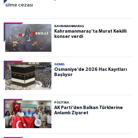
KAHRAMANMARAŞ
Kahramanmaraş’ta Murat Kekilli
konser verdi
GENEL
Osmaniye’de 2026 Hac Kayıtları
Başlıyor
POLITIKA
AK Parti’den Balkan Türklerine
Anlamlı Ziyaret