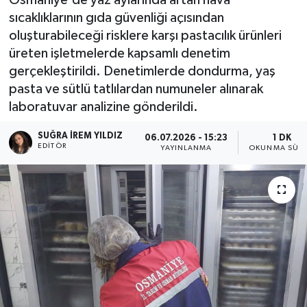
sıcaklıklarının gıda güvenliği açısından
oluşturabileceği risklere karşı pastacılık ürünleri
üreten işletmelerde kapsamlı denetim
gerçekleştirildi. Denetimlerde dondurma, yaş
pasta ve sütlü tatlılardan numuneler alınarak
laboratuvar analizine gönderildi.
SUĞRA İREM YILDIZ
06.07.2026 - 15:23
1 DK
EDITÖR
YAYINLANMA
OKUNMA SÜRE