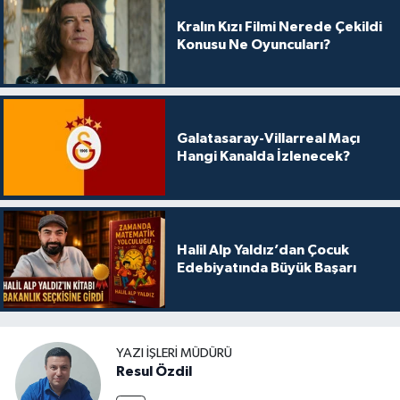
Kralın Kızı Filmi Nerede Çekildi
Konusu Ne Oyuncuları?
Galatasaray-Villarreal Maçı
Hangi Kanalda İzlenecek?
Halil Alp Yaldız’dan Çocuk
Edebiyatında Büyük Başarı
YAZI İŞLERI MÜDÜRÜ
Resul Özdil