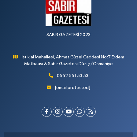
SABIR GAZETESİ 2023
İstiklal Mahallesi, Ahmet Güzel Caddesi No:7 Erdem
Matbaası & Sabır Gazetesi Düziçi/Osmaniye
0552 551 53 53
[email protected]