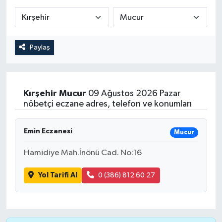
Paylaş
Kırşehir
Mucur
09 Ağustos 2026 Pazar
nöbetçi eczane adres, telefon ve konumları
Emin Eczanesi
Mucur
Hamidiye Mah.İnönü Cad. No:16
Yol Tarifi Al
0 (386) 812 60 27