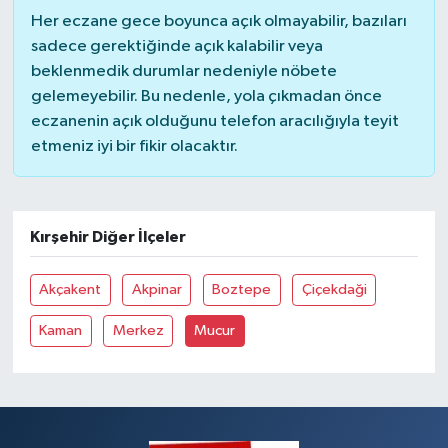
Her eczane gece boyunca açık olmayabilir, bazıları
sadece gerektiğinde açık kalabilir veya
beklenmedik durumlar nedeniyle nöbete
gelemeyebilir. Bu nedenle, yola çıkmadan önce
eczanenin açık olduğunu telefon aracılığıyla teyit
etmeniz iyi bir fikir olacaktır.
Kırşehir Diğer İlçeler
Akçakent
Akpinar
Boztepe
Çiçekdaği
Kaman
Merkez
Mucur