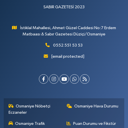
SABIR GAZETESİ 2023
İstiklal Mahallesi, Ahmet Güzel Caddesi No:7 Erdem
Matbaası & Sabır Gazetesi Düziçi/Osmaniye
0552 551 53 53
[email protected]
Osmaniye Nöbetçi
Osmaniye Hava Durumu
Eczaneler
Osmaniye Trafik
Puan Durumu ve Fikstür