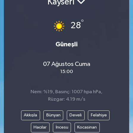
Kayseri
°
28
Güneşli
07 Ağustos Cuma
15:00
Nem: %19, Basınç: 1007 hpa hPa,
Rüzgar: 4.19 m/s
Akkışla
Bünyan
Develi
Felahiye
Hacılar
İncesu
Kocasinan