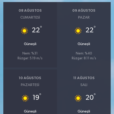
08 AĞUSTOS
09 AĞUSTOS
CUMARTESI
PAZAR
°
°
22
22
Güneşli
Güneşli
Nem: %31
Nem: %40
Rüzgar: 5.19 m/s
Rüzgar: 8.11 m/s
10 AĞUSTOS
11 AĞUSTOS
PAZARTESI
SALI
°
°
19
20
Güneşli
Güneşli