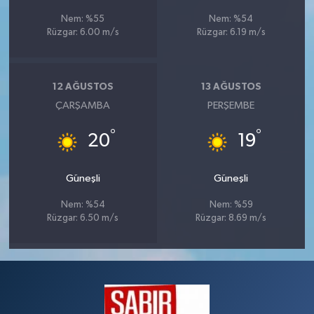
Nem: %55
Nem: %54
Rüzgar: 6.00 m/s
Rüzgar: 6.19 m/s
12 AĞUSTOS
13 AĞUSTOS
ÇARŞAMBA
PERŞEMBE
°
°
20
19
Güneşli
Güneşli
Nem: %54
Nem: %59
Rüzgar: 6.50 m/s
Rüzgar: 8.69 m/s