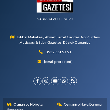
SABIR GAZETESİ 2023
İstiklal Mahallesi, Ahmet Güzel Caddesi No:7 Erdem
Matbaası & Sabır Gazetesi Düziçi/Osmaniye
0552 551 53 53
[email protected]
Osmaniye Nöbetçi
Osmaniye Hava Durumu
Eczaneler