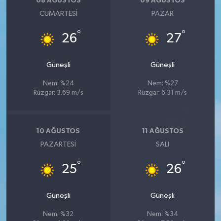
08 AĞUSTOS
09 AĞUSTOS
CUMARTESI
PAZAR
°
°
26
27
Güneşli
Güneşli
Nem: %24
Nem: %27
Rüzgar: 3.69 m/s
Rüzgar: 6.31 m/s
10 AĞUSTOS
11 AĞUSTOS
PAZARTESI
SALI
°
°
25
26
Güneşli
Güneşli
Nem: %32
Nem: %34