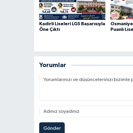
Kadirli Liseleri LGS Başarısıyla
Osmaniye
Öne Çıktı
Puanlı Lis
Yorumlar
Gönder