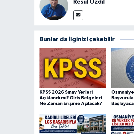
Resul Özdil
Bunlar da ilginizi çekebilir
KPSS 2026 Sınav Yerleri
Osmaniye
Açıklandı mı? Giriş Belgeleri
Başvurula
Ne Zaman Erişime Açılacak?
Başlayaca