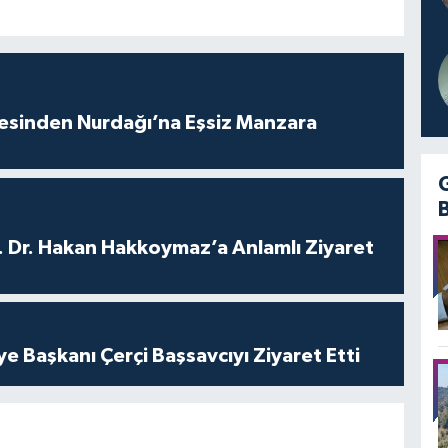
vesinden Nurdağı’na Eşsiz Manzara
. Dr. Hakan Hakkoymaz’a Anlamlı Ziyaret
ye Başkanı Çerçi Başsavcıyı Ziyaret Etti