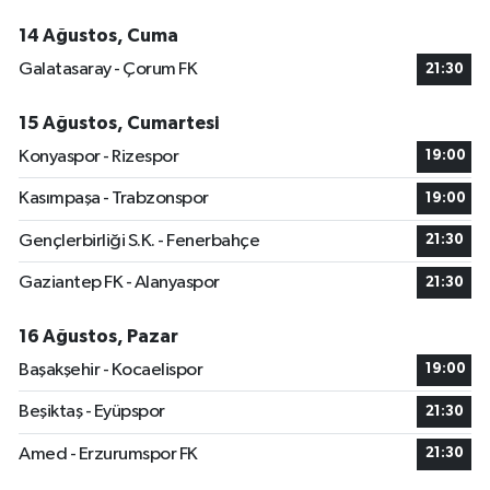
14 Ağustos, Cuma
Galatasaray - Çorum FK
21:30
15 Ağustos, Cumartesi
Konyaspor - Rizespor
19:00
Kasımpaşa - Trabzonspor
19:00
Gençlerbirliği S.K. - Fenerbahçe
21:30
Gaziantep FK - Alanyaspor
21:30
16 Ağustos, Pazar
Başakşehir - Kocaelispor
19:00
Beşiktaş - Eyüpspor
21:30
Amed - Erzurumspor FK
21:30