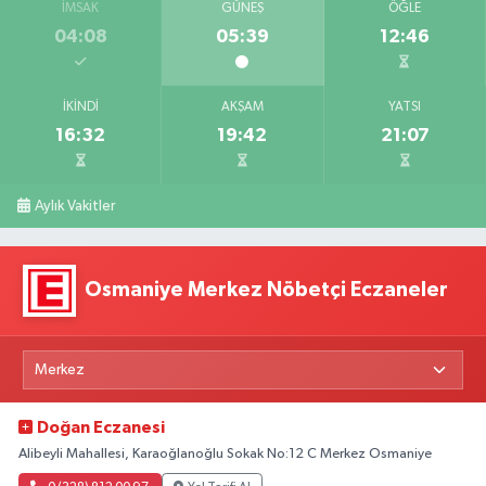
İMSAK
GÜNEŞ
ÖĞLE
04:08
05:39
12:46
İKINDI
AKŞAM
YATSI
16:32
19:42
21:07
Aylık Vakitler
Osmaniye Merkez Nöbetçi Eczaneler
Doğan Eczanesi
Alibeyli Mahallesi, Karaoğlanoğlu Sokak No:12 C Merkez Osmaniye