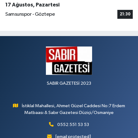
17 Ağustos, Pazartesi
Samsunspor - Göztepe
21:30
SABIR GAZETESİ 2023
İstiklal Mahallesi, Ahmet Güzel Caddesi No:7 Erdem
Matbaası & Sabır Gazetesi Düziçi/Osmaniye
0552 551 53 53
[email protected]