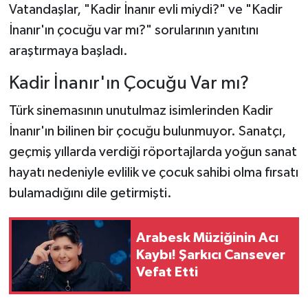
Vatandaşlar, "Kadir İnanır evli miydi?" ve "Kadir
İnanır'ın çocuğu var mı?" sorularının yanıtını
araştırmaya başladı.
Kadir İnanır'ın Çocuğu Var mı?
Türk sinemasının unutulmaz isimlerinden Kadir
İnanır'ın bilinen bir çocuğu bulunmuyor. Sanatçı,
geçmiş yıllarda verdiği röportajlarda yoğun sanat
hayatı nedeniyle evlilik ve çocuk sahibi olma fırsatı
bulamadığını dile getirmişti.
Arabesk Müziğinin Acı
Kaybı! Şarkıcı Cansever
Vefat Etti