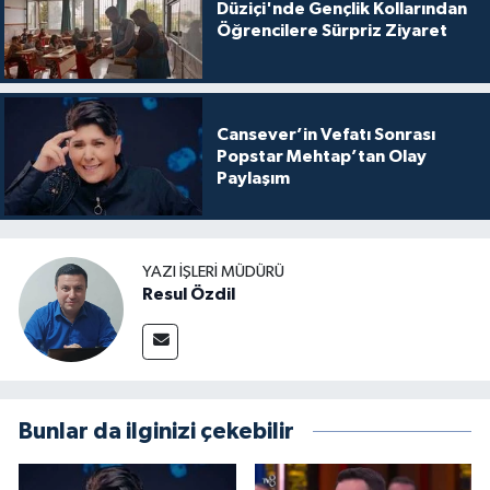
Düziçi'nde Gençlik Kollarından
Öğrencilere Sürpriz Ziyaret
Cansever’in Vefatı Sonrası
Popstar Mehtap’tan Olay
Paylaşım
YAZI İŞLERI MÜDÜRÜ
Resul Özdil
Bunlar da ilginizi çekebilir