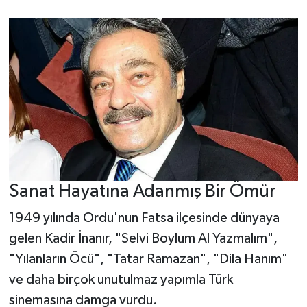
Sanat Hayatına Adanmış Bir Ömür
1949 yılında Ordu'nun Fatsa ilçesinde dünyaya
gelen Kadir İnanır, "Selvi Boylum Al Yazmalım",
"Yılanların Öcü", "Tatar Ramazan", "Dila Hanım"
ve daha birçok unutulmaz yapımla Türk
sinemasına damga vurdu.