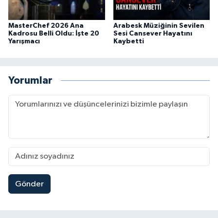
MasterChef 2026 Ana
Arabesk Müziğinin Sevilen
Kadrosu Belli Oldu: İşte 20
Sesi Cansever Hayatını
Yarışmacı
Kaybetti
Yorumlar
Gönder